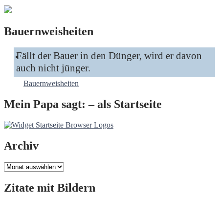
Bauernweisheiten
Fällt der Bauer in den Dünger, wird er davon
auch nicht jünger.
Bauernweisheiten
Mein Papa sagt: – als Startseite
Archiv
Archiv
Zitate mit Bildern