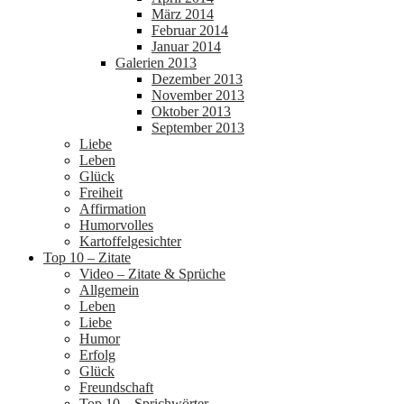
März 2014
Februar 2014
Januar 2014
Galerien 2013
Dezember 2013
November 2013
Oktober 2013
September 2013
Liebe
Leben
Glück
Freiheit
Affirmation
Humorvolles
Kartoffelgesichter
Top 10 – Zitate
Video – Zitate & Sprüche
Allgemein
Leben
Liebe
Humor
Erfolg
Glück
Freundschaft
Top 10 – Sprichwörter