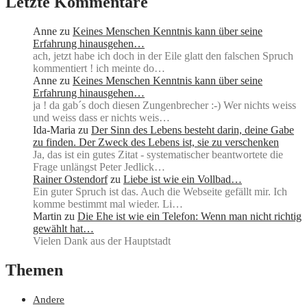
Letzte Kommentare
Anne
zu
Keines Menschen Kenntnis kann über seine
Erfahrung hinausgehen…
ach, jetzt habe ich doch in der Eile glatt den falschen Spruch
kommentiert ! ich meinte do…
Anne
zu
Keines Menschen Kenntnis kann über seine
Erfahrung hinausgehen…
ja ! da gab´s doch diesen Zungenbrecher :-) Wer nichts weiss
und weiss dass er nichts weis…
Ida-Maria
zu
Der Sinn des Lebens besteht darin, deine Gabe
zu finden. Der Zweck des Lebens ist, sie zu verschenken
Ja, das ist ein gutes Zitat - systematischer beantwortete die
Frage unlängst Peter Jedlick…
Rainer Ostendorf
zu
Liebe ist wie ein Vollbad…
Ein guter Spruch ist das. Auch die Webseite gefällt mir. Ich
komme bestimmt mal wieder. Li…
Martin
zu
Die Ehe ist wie ein Telefon: Wenn man nicht richtig
gewählt hat…
Vielen Dank aus der Hauptstadt
Themen
Andere