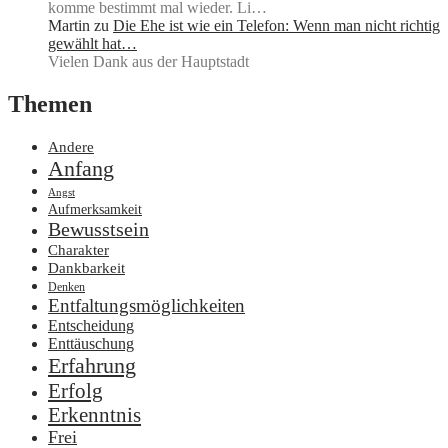
komme bestimmt mal wieder. Li…
Martin
zu
Die Ehe ist wie ein Telefon: Wenn man nicht richtig
gewählt hat…
Vielen Dank aus der Hauptstadt
Themen
Andere
Anfang
Angst
Aufmerksamkeit
Bewusstsein
Charakter
Dankbarkeit
Denken
Entfaltungsmöglichkeiten
Entscheidung
Enttäuschung
Erfahrung
Erfolg
Erkenntnis
Frei