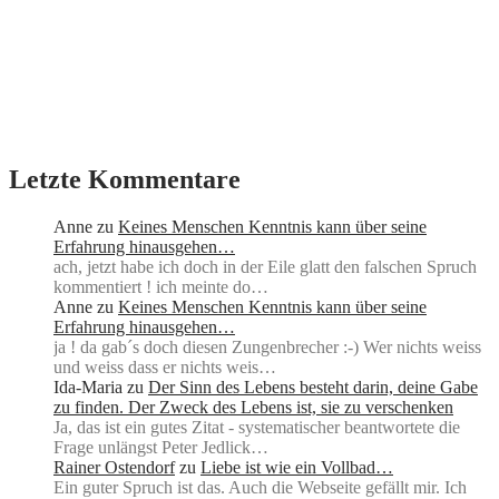
Letzte Kommentare
Anne
zu
Keines Menschen Kenntnis kann über seine
Erfahrung hinausgehen…
ach, jetzt habe ich doch in der Eile glatt den falschen Spruch
kommentiert ! ich meinte do…
Anne
zu
Keines Menschen Kenntnis kann über seine
Erfahrung hinausgehen…
ja ! da gab´s doch diesen Zungenbrecher :-) Wer nichts weiss
und weiss dass er nichts weis…
Ida-Maria
zu
Der Sinn des Lebens besteht darin, deine Gabe
zu finden. Der Zweck des Lebens ist, sie zu verschenken
Ja, das ist ein gutes Zitat - systematischer beantwortete die
Frage unlängst Peter Jedlick…
Rainer Ostendorf
zu
Liebe ist wie ein Vollbad…
Ein guter Spruch ist das. Auch die Webseite gefällt mir. Ich