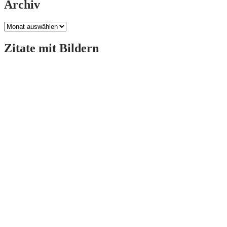
Archiv
Archiv
Zitate mit Bildern