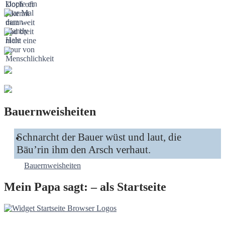
Bauernweisheiten
Schnarcht der Bauer wüst und laut, die
Bäu’rin ihm den Arsch verhaut.
Bauernweisheiten
Mein Papa sagt: – als Startseite