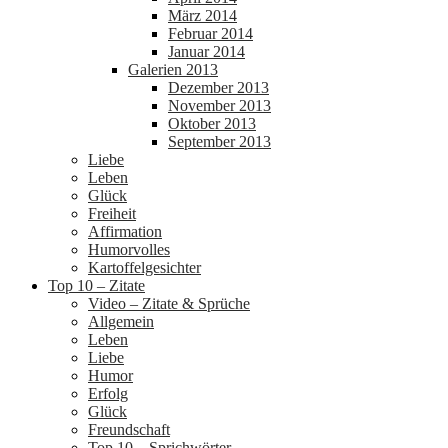
März 2014
Februar 2014
Januar 2014
Galerien 2013
Dezember 2013
November 2013
Oktober 2013
September 2013
Liebe
Leben
Glück
Freiheit
Affirmation
Humorvolles
Kartoffelgesichter
Top 10 – Zitate
Video – Zitate & Sprüche
Allgemein
Leben
Liebe
Humor
Erfolg
Glück
Freundschaft
Top 10 – Sprichwörter