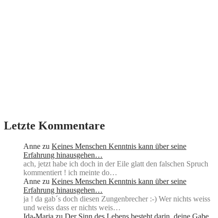
Letzte Kommentare
Anne
zu
Keines Menschen Kenntnis kann über seine
Erfahrung hinausgehen…
ach, jetzt habe ich doch in der Eile glatt den falschen Spruch
kommentiert ! ich meinte do…
Anne
zu
Keines Menschen Kenntnis kann über seine
Erfahrung hinausgehen…
ja ! da gab´s doch diesen Zungenbrecher :-) Wer nichts weiss
und weiss dass er nichts weis…
Ida-Maria
zu
Der Sinn des Lebens besteht darin, deine Gabe