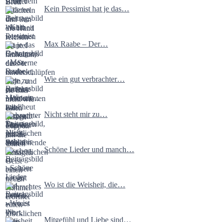
Kein Pessimist hat je das…
Max Raabe – Der…
Wie ein gut verbrachter…
Nicht steht mir zu…
Schöne Lieder und manch…
Wo ist die Weisheit, die…
Mitgefühl und Liebe sind…