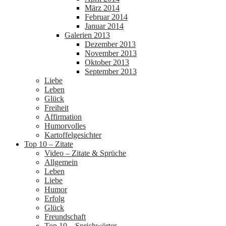
März 2014
Februar 2014
Januar 2014
Galerien 2013
Dezember 2013
November 2013
Oktober 2013
September 2013
Liebe
Leben
Glück
Freiheit
Affirmation
Humorvolles
Kartoffelgesichter
Top 10 – Zitate
Video – Zitate & Sprüche
Allgemein
Leben
Liebe
Humor
Erfolg
Glück
Freundschaft
Top 10 – Sprichwörter