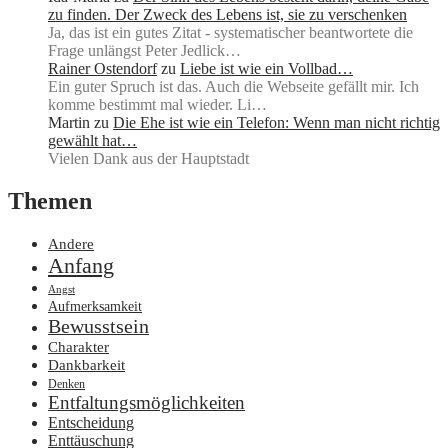
zu finden. Der Zweck des Lebens ist, sie zu verschenken
Ja, das ist ein gutes Zitat - systematischer beantwortete die
Frage unlängst Peter Jedlick…
Rainer Ostendorf
zu
Liebe ist wie ein Vollbad…
Ein guter Spruch ist das. Auch die Webseite gefällt mir. Ich
komme bestimmt mal wieder. Li…
Martin
zu
Die Ehe ist wie ein Telefon: Wenn man nicht richtig
gewählt hat…
Vielen Dank aus der Hauptstadt
Themen
Andere
Anfang
Angst
Aufmerksamkeit
Bewusstsein
Charakter
Dankbarkeit
Denken
Entfaltungsmöglichkeiten
Entscheidung
Enttäuschung