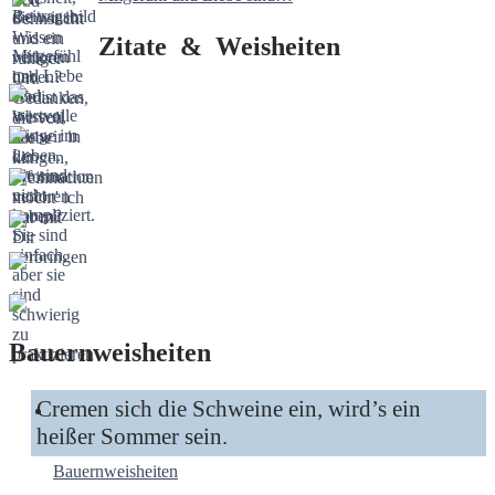
Zitate & Weisheiten
Bauernweisheiten
Cremen sich die Schweine ein, wird’s ein
heißer Sommer sein.
Bauernweisheiten