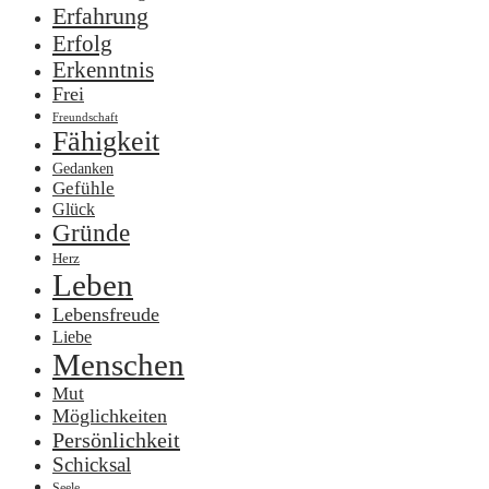
Erfahrung
Erfolg
Erkenntnis
Frei
Freundschaft
Fähigkeit
Gedanken
Gefühle
Glück
Gründe
Herz
Leben
Lebensfreude
Liebe
Menschen
Mut
Möglichkeiten
Persönlichkeit
Schicksal
Seele