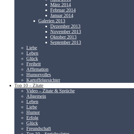
März 2014
Februar 2014
Januar 2014
Galerien 2013
Dezember 2013
November 2013
Oktober 2013
September 2013
Liebe
Leben
Glück
Freiheit
Affirmation
Humorvolles
Kartoffelgesichter
Top 10 – Zitate
Video – Zitate & Sprüche
Allgemein
Leben
Liebe
Humor
Erfolg
Glück
Freundschaft
Top 10 – Sprichwörter