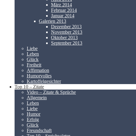
März 2014
Februar 2014
Januar 2014
Galerien 2013
Dezember 2013
November 2013
Oktober 2013
September 2013
Liebe
Leben
Glück
Freiheit
Affirmation
Humorvolles
Kartoffelgesichter
Top 10 – Zitate
Video – Zitate & Sprüche
Allgemein
Leben
Liebe
Humor
Erfolg
Glück
Freundschaft
Top 10 – Sprichwörter