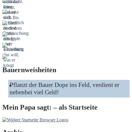
Bauernweisheiten
Pflanzt der Bauer Dope ins Feld, verdient er
nebenbei viel Geld!
Mein Papa sagt: – als Startseite