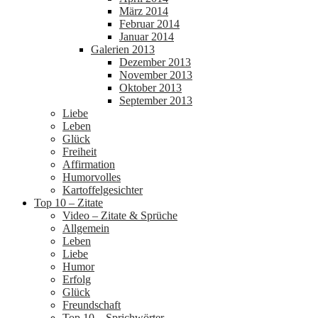
März 2014
Februar 2014
Januar 2014
Galerien 2013
Dezember 2013
November 2013
Oktober 2013
September 2013
Liebe
Leben
Glück
Freiheit
Affirmation
Humorvolles
Kartoffelgesichter
Top 10 – Zitate
Video – Zitate & Sprüche
Allgemein
Leben
Liebe
Humor
Erfolg
Glück
Freundschaft
Top 10 – Sprichwörter