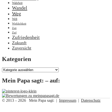
Wahrheit
Wandel
Weg
Welt
Wirklichkeit
Zeit
Ziel
Zufriedenheit
Zukunft
Zuversicht
Kategorien
Kategorien
Mein Papa sagt: – auf:
© 2013 – 2026 Mein Papa sagt: |
Impressum
|
Datenschutz