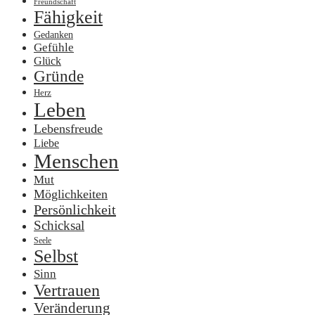
Freundschaft
Fähigkeit
Gedanken
Gefühle
Glück
Gründe
Herz
Leben
Lebensfreude
Liebe
Menschen
Mut
Möglichkeiten
Persönlichkeit
Schicksal
Seele
Selbst
Sinn
Vertrauen
Veränderung