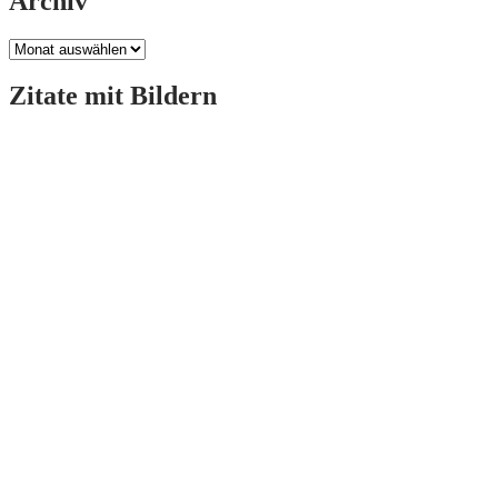
Archiv
Archiv
Zitate mit Bildern