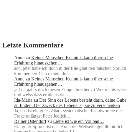
Letzte Kommentare
Anne
zu
Keines Menschen Kenntnis kann über seine
Erfahrung hinausgehen…
ach, jetzt habe ich doch in der Eile glatt den falschen Spruch
kommentiert ! ich meinte do…
Anne
zu
Keines Menschen Kenntnis kann über seine
Erfahrung hinausgehen…
ja ! da gab´s doch diesen Zungenbrecher :-) Wer nichts weiss
und weiss dass er nichts weis…
Ida-Maria
zu
Der Sinn des Lebens besteht darin, deine Gabe
zu finden. Der Zweck des Lebens ist, sie zu verschenken
Ja, das ist ein gutes Zitat - systematischer beantwortete die
Frage unlängst Peter Jedlick…
Rainer Ostendorf
zu
Liebe ist wie ein Vollbad…
Ein guter Spruch ist das. Auch die Webseite gefällt mir. Ich
komme bestimmt mal wieder. Li…