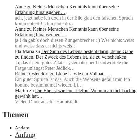
Anne
zu
Keines Menschen Kenntnis kann über seine
Erfahrung hinausgehen…
ach, jetzt habe ich doch in der Eile glatt den falschen Spruch
kommentiert ! ich meinte do…
Anne
zu
Keines Menschen Kenntnis kann über seine
Erfahrung hinausgehen…
ja ! da gab´s doch diesen Zungenbrecher :-) Wer nichts weiss
und weiss dass er nichts weis…
Ida-Maria
zu
Der Sinn des Lebens besteht darin, deine Gabe
zu finden. Der Zweck des Lebens ist, sie zu verschenken
Ja, das ist ein gutes Zitat - systematischer beantwortete die
Frage unlängst Peter Jedlick…
Rainer Ostendorf
zu
Liebe ist wie ein Vollbad…
Ein guter Spruch ist das. Auch die Webseite gefällt mir. Ich
komme bestimmt mal wieder. Li…
Martin
zu
Die Ehe ist wie ein Telefon: Wenn man nicht richtig
gewählt hat…
Vielen Dank aus der Hauptstadt
Themen
Andere
Anfang