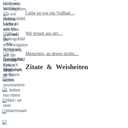
Liebe ist wie ein Vollbad…
Wir lernen aus der…
Menschen, an denen nichts…
Zitate & Weisheiten