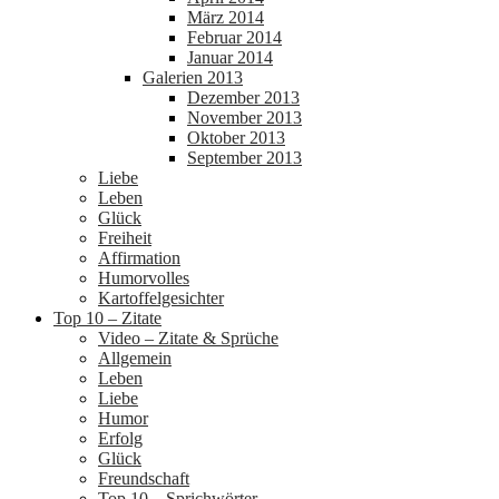
März 2014
Februar 2014
Januar 2014
Galerien 2013
Dezember 2013
November 2013
Oktober 2013
September 2013
Liebe
Leben
Glück
Freiheit
Affirmation
Humorvolles
Kartoffelgesichter
Top 10 – Zitate
Video – Zitate & Sprüche
Allgemein
Leben
Liebe
Humor
Erfolg
Glück
Freundschaft
Top 10 – Sprichwörter