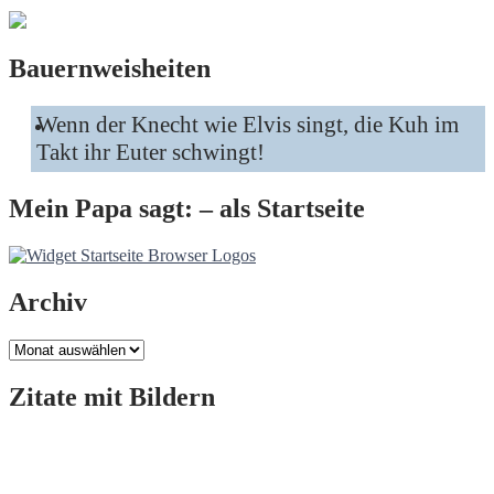
Bauernweisheiten
Wenn der Knecht wie Elvis singt, die Kuh im
Takt ihr Euter schwingt!
Mein Papa sagt: – als Startseite
Archiv
Archiv
Zitate mit Bildern