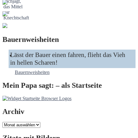
Bauernweisheiten
Lässt der Bauer einen fahren, flieht das Vieh
in hellen Scharen!
Bauernweisheiten
Mein Papa sagt: – als Startseite
Archiv
Archiv
Zitate mit Bildern