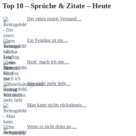
Top 10 – Sprüche & Zitate – Heute
Der einen engen Verstand…
Ein Feigling ist ein…
Heut´ mach ich mir…
Wer nicht mehr liebt…
Man kann nichts rückgängig…
Wenn es nicht deins ist,…