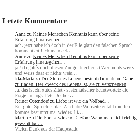
Letzte Kommentare
Anne
zu
Keines Menschen Kenntnis kann über seine
Erfahrung hinausgehen…
ach, jetzt habe ich doch in der Eile glatt den falschen Spruch
kommentiert ! ich meinte do…
Anne
zu
Keines Menschen Kenntnis kann über seine
Erfahrung hinausgehen…
ja ! da gab´s doch diesen Zungenbrecher :-) Wer nichts weiss
und weiss dass er nichts weis…
Ida-Maria
zu
Der Sinn des Lebens besteht darin, deine Gabe
zu finden. Der Zweck des Lebens ist, sie zu verschenken
Ja, das ist ein gutes Zitat - systematischer beantwortete die
Frage unlängst Peter Jedlick…
Rainer Ostendorf
zu
Liebe ist wie ein Vollbad…
Ein guter Spruch ist das. Auch die Webseite gefällt mir. Ich
komme bestimmt mal wieder. Li…
Martin
zu
Die Ehe ist wie ein Telefon: Wenn man nicht richtig
gewählt hat…
Vielen Dank aus der Hauptstadt