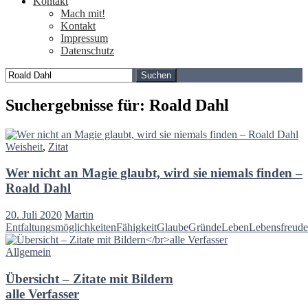
Kontakt
Mach mit!
Kontakt
Impressum
Datenschutz
Suchen
nach:
Suchergebnisse für: Roald Dahl
Weisheit
,
Zitat
Wer nicht an Magie glaubt, wird sie niemals finden –
Roald Dahl
20. Juli 2020
Martin
Entfaltungsmöglichkeiten
Fähigkeit
Glaube
Gründe
Leben
Lebensfreude
Allgemein
Übersicht – Zitate mit Bildern
alle Verfasser