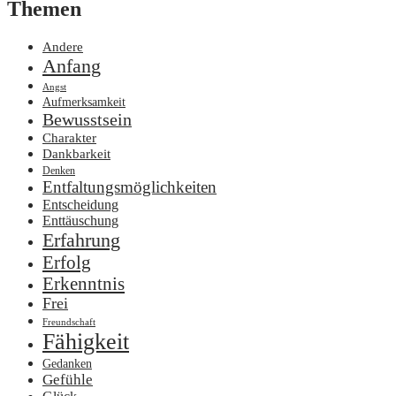
Themen
Andere
Anfang
Angst
Aufmerksamkeit
Bewusstsein
Charakter
Dankbarkeit
Denken
Entfaltungsmöglichkeiten
Entscheidung
Enttäuschung
Erfahrung
Erfolg
Erkenntnis
Frei
Freundschaft
Fähigkeit
Gedanken
Gefühle