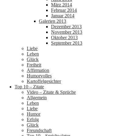
März 2014
Februar 2014
Januar 2014
Galerien 2013
Dezember 2013
November 2013
Oktober 2013
September 2013
Liebe
Leben
Glück
Freiheit
Affirmation
Humorvolles
Kartoffelgesichter
Top 10 – Zitate
Video – Zitate & Sprüche
Allgemein
Leben
Liebe
Humor
Erfolg
Glück
Freundschaft
Top 10 – Sprichwörter