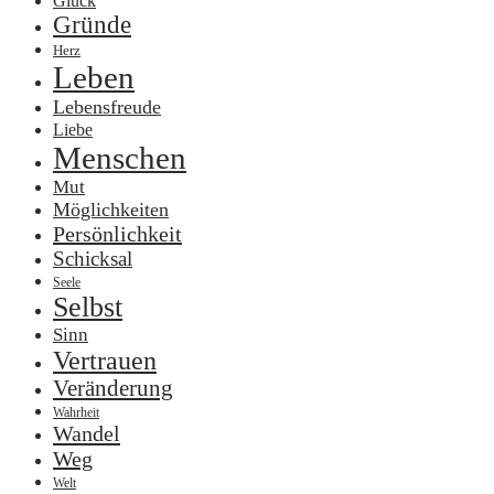
Glück
Gründe
Herz
Leben
Lebensfreude
Liebe
Menschen
Mut
Möglichkeiten
Persönlichkeit
Schicksal
Seele
Selbst
Sinn
Vertrauen
Veränderung
Wahrheit
Wandel
Weg
Welt