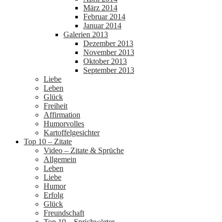
März 2014
Februar 2014
Januar 2014
Galerien 2013
Dezember 2013
November 2013
Oktober 2013
September 2013
Liebe
Leben
Glück
Freiheit
Affirmation
Humorvolles
Kartoffelgesichter
Top 10 – Zitate
Video – Zitate & Sprüche
Allgemein
Leben
Liebe
Humor
Erfolg
Glück
Freundschaft
Top 10 – Sprichwörter