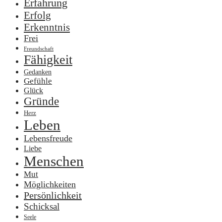
Erfahrung
Erfolg
Erkenntnis
Frei
Freundschaft
Fähigkeit
Gedanken
Gefühle
Glück
Gründe
Herz
Leben
Lebensfreude
Liebe
Menschen
Mut
Möglichkeiten
Persönlichkeit
Schicksal
Seele