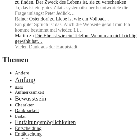
zu finden. Der Zweck des Lebens ist, sie zu verschenken
Ja, das ist ein gutes Zitat - systematischer beantwortete die
Frage unlängst Peter Jedlick…
Rainer Ostendorf
zu
Liebe ist wie ein Vollbad…
Ein guter Spruch ist das. Auch die Webseite gefällt mir. Ich
komme bestimmt mal wieder. Li…
Martin
zu
Die Ehe ist wie ein Telefon: Wenn man nicht richtig
gewählt hat…
Vielen Dank aus der Hauptstadt
Themen
Andere
Anfang
Angst
Aufmerksamkeit
Bewusstsein
Charakter
Dankbarkeit
Denken
Entfaltungsmöglichkeiten
Entscheidung
Enttäuschung