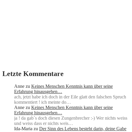
Letzte Kommentare
Anne
zu
Keines Menschen Kenntnis kann über seine
Erfahrung hinausgehen…
ach, jetzt habe ich doch in der Eile glatt den falschen Spruch
kommentiert ! ich meinte do…
Anne
zu
Keines Menschen Kenntnis kann über seine
Erfahrung hinausgehen…
ja ! da gab´s doch diesen Zungenbrecher :-) Wer nichts weiss
und weiss dass er nichts weis…
Ida-Maria
zu
Der Sinn des Lebens besteht darin, deine Gabe