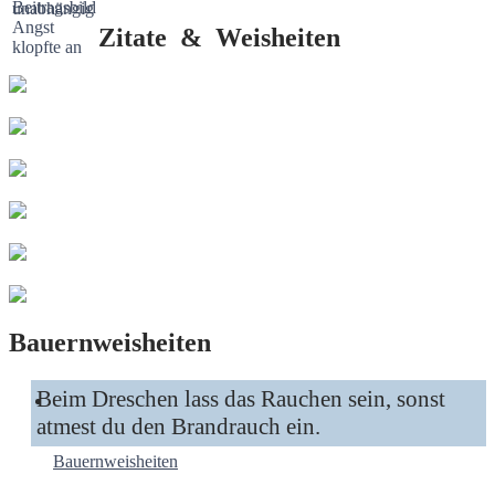
Zitate & Weisheiten
Bauernweisheiten
Beim Dreschen lass das Rauchen sein, sonst
atmest du den Brandrauch ein.
Bauernweisheiten