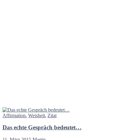
Affirmation
,
Weisheit
,
Zitat
Das echte Gespräch bedeutet…
11. März 2015
Martin