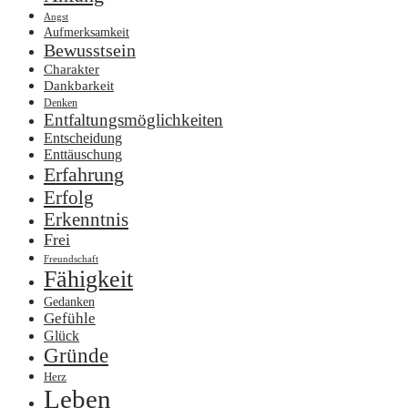
Angst
Aufmerksamkeit
Bewusstsein
Charakter
Dankbarkeit
Denken
Entfaltungsmöglichkeiten
Entscheidung
Enttäuschung
Erfahrung
Erfolg
Erkenntnis
Frei
Freundschaft
Fähigkeit
Gedanken
Gefühle
Glück
Gründe
Herz
Leben