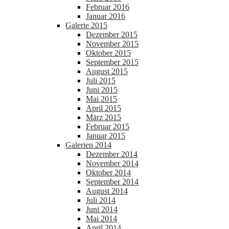
Februar 2016
Januar 2016
Galerie 2015
Dezember 2015
November 2015
Oktober 2015
September 2015
August 2015
Juli 2015
Juni 2015
Mai 2015
April 2015
März 2015
Februar 2015
Januar 2015
Galerien 2014
Dezember 2014
November 2014
Oktober 2014
September 2014
August 2014
Juli 2014
Juni 2014
Mai 2014
April 2014