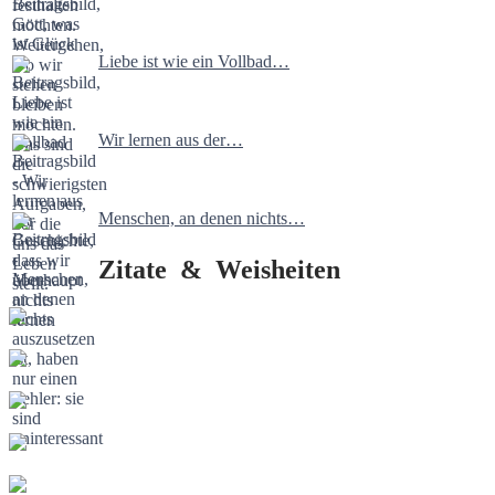
Liebe ist wie ein Vollbad…
Wir lernen aus der…
Menschen, an denen nichts…
Zitate & Weisheiten