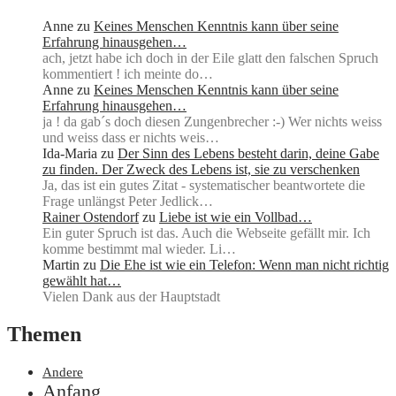
Anne
zu
Keines Menschen Kenntnis kann über seine
Erfahrung hinausgehen…
ach, jetzt habe ich doch in der Eile glatt den falschen Spruch
kommentiert ! ich meinte do…
Anne
zu
Keines Menschen Kenntnis kann über seine
Erfahrung hinausgehen…
ja ! da gab´s doch diesen Zungenbrecher :-) Wer nichts weiss
und weiss dass er nichts weis…
Ida-Maria
zu
Der Sinn des Lebens besteht darin, deine Gabe
zu finden. Der Zweck des Lebens ist, sie zu verschenken
Ja, das ist ein gutes Zitat - systematischer beantwortete die
Frage unlängst Peter Jedlick…
Rainer Ostendorf
zu
Liebe ist wie ein Vollbad…
Ein guter Spruch ist das. Auch die Webseite gefällt mir. Ich
komme bestimmt mal wieder. Li…
Martin
zu
Die Ehe ist wie ein Telefon: Wenn man nicht richtig
gewählt hat…
Vielen Dank aus der Hauptstadt
Themen
Andere
Anfang