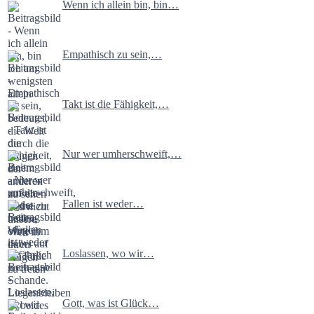
Wenn ich allein bin, bin…
Empathisch zu sein,…
Takt ist die Fähigkeit,…
Nur wer umherschweift,…
Fallen ist weder…
Loslassen, wo wir…
Gott, was ist Glück…