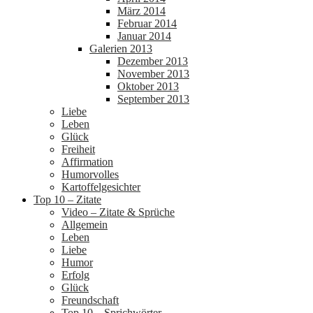
März 2014
Februar 2014
Januar 2014
Galerien 2013
Dezember 2013
November 2013
Oktober 2013
September 2013
Liebe
Leben
Glück
Freiheit
Affirmation
Humorvolles
Kartoffelgesichter
Top 10 – Zitate
Video – Zitate & Sprüche
Allgemein
Leben
Liebe
Humor
Erfolg
Glück
Freundschaft
Top 10 – Sprichwörter