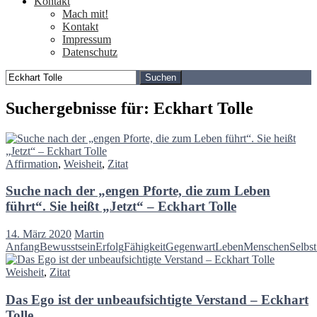
Kontakt
Mach mit!
Kontakt
Impressum
Datenschutz
Suchen
nach:
Suchergebnisse für: Eckhart Tolle
Affirmation
,
Weisheit
,
Zitat
Suche nach der „engen Pforte, die zum Leben
führt“. Sie heißt „Jetzt“ – Eckhart Tolle
14. März 2020
Martin
Anfang
Bewusstsein
Erfolg
Fähigkeit
Gegenwart
Leben
Menschen
Selbst
Weisheit
,
Zitat
Das Ego ist der unbeaufsichtigte Verstand – Eckhart
Tolle