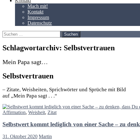
Kontakt
Mach mit!
Kontakt
Impressum
Datenschutz
Suchen
nach:
Schlagwortarchiv: Selbstvertrauen
Mein Papa sagt…
Selbstvertrauen
– Zitate, Weisheiten, Sprichwörter und Sprüche mit Bild
auf „Mein Papa sagt . . .“
Affirmation
,
Weisheit
,
Zitat
Selbstwert kommt lediglich von einer Sache – zu denk
31. Oktober 2020
Martin