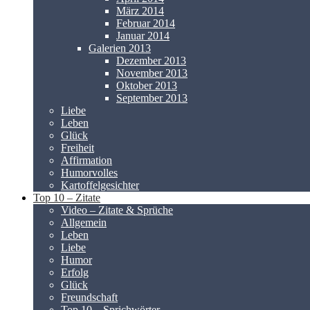
März 2014
Februar 2014
Januar 2014
Galerien 2013
Dezember 2013
November 2013
Oktober 2013
September 2013
Liebe
Leben
Glück
Freiheit
Affirmation
Humorvolles
Kartoffelgesichter
Top 10 – Zitate
Video – Zitate & Sprüche
Allgemein
Leben
Liebe
Humor
Erfolg
Glück
Freundschaft
Top 10 – Sprichwörter