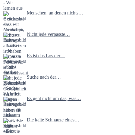
Menschen, an denen nichts…
Nicht jede verpasste…
Es ist das Los der…
Suche nach der…
Es geht nicht um das, was…
Die kalte Schnauze eines…