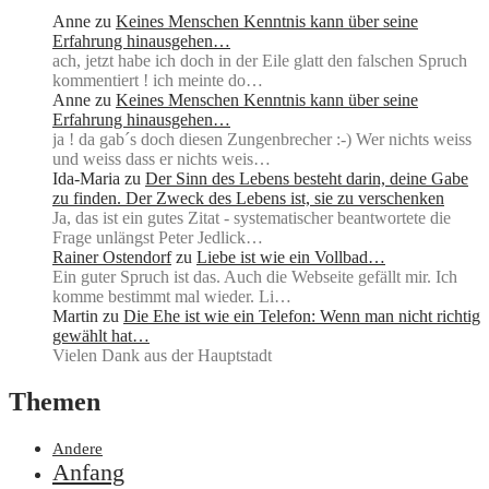
Anne
zu
Keines Menschen Kenntnis kann über seine
Erfahrung hinausgehen…
ach, jetzt habe ich doch in der Eile glatt den falschen Spruch
kommentiert ! ich meinte do…
Anne
zu
Keines Menschen Kenntnis kann über seine
Erfahrung hinausgehen…
ja ! da gab´s doch diesen Zungenbrecher :-) Wer nichts weiss
und weiss dass er nichts weis…
Ida-Maria
zu
Der Sinn des Lebens besteht darin, deine Gabe
zu finden. Der Zweck des Lebens ist, sie zu verschenken
Ja, das ist ein gutes Zitat - systematischer beantwortete die
Frage unlängst Peter Jedlick…
Rainer Ostendorf
zu
Liebe ist wie ein Vollbad…
Ein guter Spruch ist das. Auch die Webseite gefällt mir. Ich
komme bestimmt mal wieder. Li…
Martin
zu
Die Ehe ist wie ein Telefon: Wenn man nicht richtig
gewählt hat…
Vielen Dank aus der Hauptstadt
Themen
Andere
Anfang