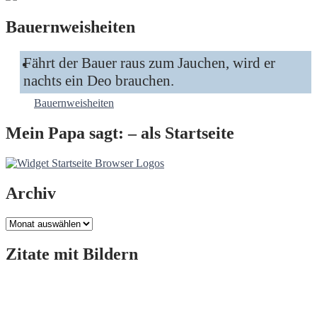
Bauernweisheiten
Fährt der Bauer raus zum Jauchen, wird er
nachts ein Deo brauchen.
Bauernweisheiten
Mein Papa sagt: – als Startseite
Archiv
Archiv
Zitate mit Bildern