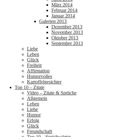
März 2014
Februar 2014
Januar 2014
Galerien 2013
Dezember 2013
November 2013
Oktober 2013
September 2013
Liebe
Leben
Glück
Freiheit
Affirmation
Humorvolles
Kartoffelgesichter
Top 10 – Zitate
Video – Zitate & Sprüche
Allgemein
Leben
Liebe
Humor
Erfolg
Glück
Freundschaft
Top 10 – Sprichwörter