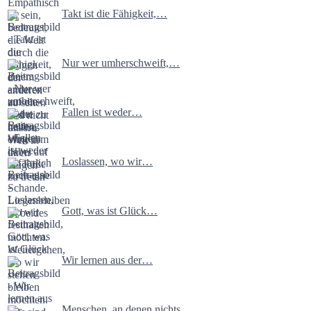
Takt ist die Fähigkeit,…
Nur wer umherschweift,…
Fallen ist weder…
Loslassen, wo wir…
Gott, was ist Glück…
Wir lernen aus der…
Menschen, an denen nichts…