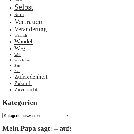
Seele
Selbst
Sinn
Vertrauen
Veränderung
Wahrheit
Wandel
Weg
Welt
Wirklichkeit
Zeit
Ziel
Zufriedenheit
Zukunft
Zuversicht
Kategorien
Kategorien
Mein Papa sagt: – auf: