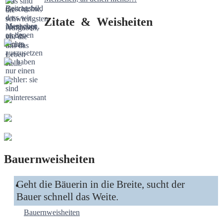
Zitate & Weisheiten
Bauernweisheiten
Geht die Bäuerin in die Breite, sucht der
Bauer schnell das Weite.
Bauernweisheiten