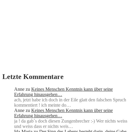
Letzte Kommentare
Anne
zu
Keines Menschen Kenntnis kann über seine
Erfahrung hinausgehen…
ach, jetzt habe ich doch in der Eile glatt den falschen Spruch
kommentiert ! ich meinte do…
Anne
zu
Keines Menschen Kenntnis kann über seine
Erfahrung hinausgehen…
ja ! da gab´s doch diesen Zungenbrecher :-) Wer nichts weiss
und weiss dass er nichts weis…
Ida-Maria
zu
Der Sinn des Lebens besteht darin, deine Gabe