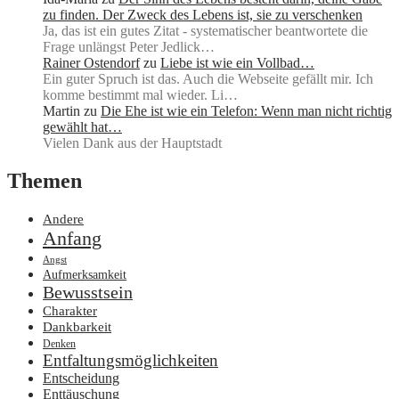
zu finden. Der Zweck des Lebens ist, sie zu verschenken
Ja, das ist ein gutes Zitat - systematischer beantwortete die
Frage unlängst Peter Jedlick…
Rainer Ostendorf
zu
Liebe ist wie ein Vollbad…
Ein guter Spruch ist das. Auch die Webseite gefällt mir. Ich
komme bestimmt mal wieder. Li…
Martin
zu
Die Ehe ist wie ein Telefon: Wenn man nicht richtig
gewählt hat…
Vielen Dank aus der Hauptstadt
Themen
Andere
Anfang
Angst
Aufmerksamkeit
Bewusstsein
Charakter
Dankbarkeit
Denken
Entfaltungsmöglichkeiten
Entscheidung
Enttäuschung