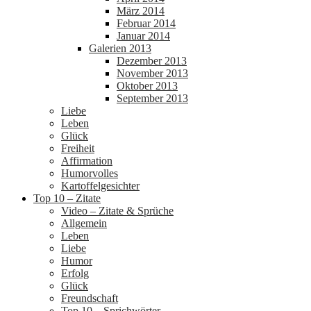
März 2014
Februar 2014
Januar 2014
Galerien 2013
Dezember 2013
November 2013
Oktober 2013
September 2013
Liebe
Leben
Glück
Freiheit
Affirmation
Humorvolles
Kartoffelgesichter
Top 10 – Zitate
Video – Zitate & Sprüche
Allgemein
Leben
Liebe
Humor
Erfolg
Glück
Freundschaft
Top 10 – Sprichwörter