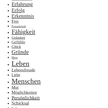
Erfahrung
Erfolg
Erkenntnis
Frei
Freundschaft
Fähigkeit
Gedanken
Gefühle
Glück
Gründe
Herz
Leben
Lebensfreude
Liebe
Menschen
Mut
Möglichkeiten
Persönlichkeit
Schicksal