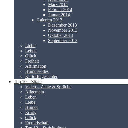
März 2014
Februar 2014
Januar 2014
Galerien 2013
Dezember 2013
November 2013
Oktober 2013
September 2013
Liebe
Leben
Glück
Freiheit
Affirmation
Humorvolles
Kartoffelgesichter
Top 10 – Zitate
Video – Zitate & Sprüche
Allgemein
Leben
Liebe
Humor
Erfolg
Glück
Freundschaft
Top 10 – Sprichwörter