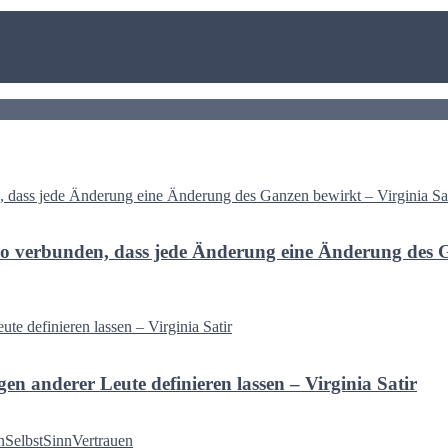
em so verbunden, dass jede Änderung eine Änderung des 
en anderer Leute definieren lassen – Virginia Satir
n
Selbst
Sinn
Vertrauen