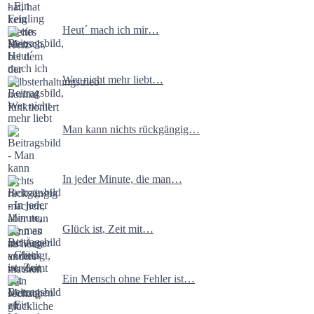
Heut´ mach ich mir…
Wer nicht mehr liebt…
Man kann nichts rückgängig…
In jeder Minute, die man…
Glück ist, Zeit mit…
Ein Mensch ohne Fehler ist…