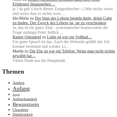
Erfahrung hinausgehen…
ja ! da gab´s doch diesen Zungenbrecher :-) Wer nichts weiss
und weiss dass er nichts weis…
Ida-Maria
zu
Der Sinn des Lebens besteht darin, deine Gabe
zu finden. Der Zweck des Lebens ist, sie zu verschenken
Ja, das ist ein gutes Zitat - systematischer beantwortete die
Frage unlängst Peter Jedlick…
Rainer Ostendorf
zu
Liebe ist wie ein Vollbad…
Ein guter Spruch ist das. Auch die Webseite gefällt mir. Ich
komme bestimmt mal wieder. Li…
Martin
zu
Die Ehe ist wie ein Telefon: Wenn man nicht richtig
gewählt hat…
Vielen Dank aus der Hauptstadt
Themen
Andere
Anfang
Angst
Aufmerksamkeit
Bewusstsein
Charakter
Dankbarkeit