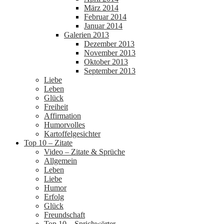
März 2014
Februar 2014
Januar 2014
Galerien 2013
Dezember 2013
November 2013
Oktober 2013
September 2013
Liebe
Leben
Glück
Freiheit
Affirmation
Humorvolles
Kartoffelgesichter
Top 10 – Zitate
Video – Zitate & Sprüche
Allgemein
Leben
Liebe
Humor
Erfolg
Glück
Freundschaft
Top 10 – Sprichwörter