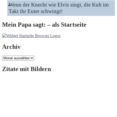
Wenn der Knecht wie Elvis singt, die Kuh im
Takt ihr Euter schwingt!
Mein Papa sagt: – als Startseite
Archiv
Archiv
Zitate mit Bildern