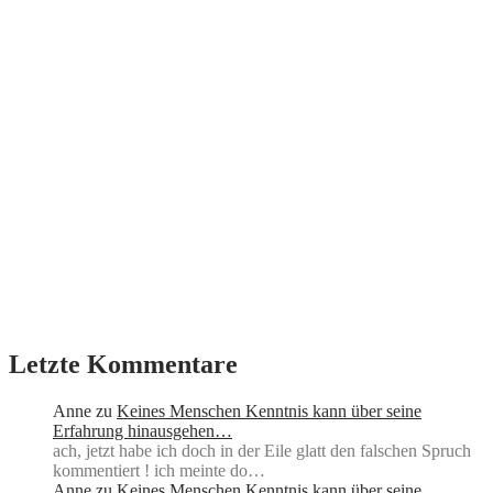
Letzte Kommentare
Anne
zu
Keines Menschen Kenntnis kann über seine
Erfahrung hinausgehen…
ach, jetzt habe ich doch in der Eile glatt den falschen Spruch
kommentiert ! ich meinte do…
Anne
zu
Keines Menschen Kenntnis kann über seine