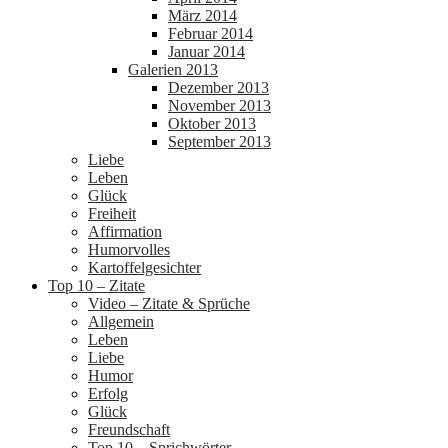
März 2014
Februar 2014
Januar 2014
Galerien 2013
Dezember 2013
November 2013
Oktober 2013
September 2013
Liebe
Leben
Glück
Freiheit
Affirmation
Humorvolles
Kartoffelgesichter
Top 10 – Zitate
Video – Zitate & Sprüche
Allgemein
Leben
Liebe
Humor
Erfolg
Glück
Freundschaft
Top 10 – Sprichwörter