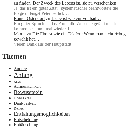
zu finden. Der Zweck des Lebens ist, sie zu verschenken
Ja, das ist ein gutes Zitat - systematischer beantwortete die
Frage unlängst Peter Jedlick…
Rainer Ostendorf
zu
Liebe ist wie ein Vollbad…
Ein guter Spruch ist das. Auch die Webseite gefällt mir. Ich
komme bestimmt mal wieder. Li…
Martin
zu
Die Ehe ist wie ein Telefon: Wenn man nicht richtig
gewählt hat…
Vielen Dank aus der Hauptstadt
Themen
Andere
Anfang
Angst
Aufmerksamkeit
Bewusstsein
Charakter
Dankbarkeit
Denken
Entfaltungsmöglichkeiten
Entscheidung
Enttäuschung