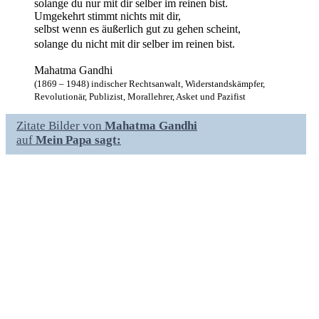
solange du nur mit dir selber im reinen bist.
Umgekehrt stimmt nichts mit dir,
selbst wenn es äußerlich gut zu gehen scheint,
solange du nicht mit dir selber im reinen bist.
Mahatma Gandhi
(1869 – 1948) indischer Rechtsanwalt, Widerstandskämpfer,
Revolutionär, Publizist, Morallehrer, Asket und Pazifist
Zitate Bilder von
Mahatma Gandhi
auf
Mein Papa sagt: