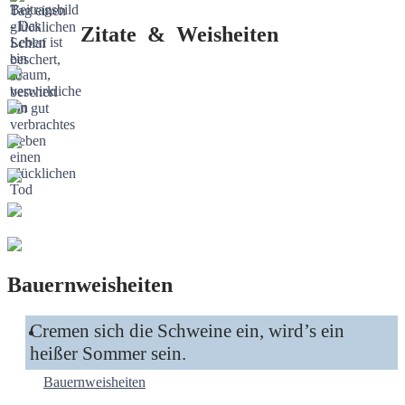
Zitate & Weisheiten
Bauernweisheiten
Cremen sich die Schweine ein, wird’s ein
heißer Sommer sein.
Bauernweisheiten