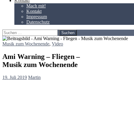
Kontakt
Mach mit!
Kontakt
Impressum
Datenschutz
Suchen
nach:
Musik zum Wochenende
,
Video
Ami Warning – Fliegen –
Musik zum Wochenende
19. Juli 2019
Martin