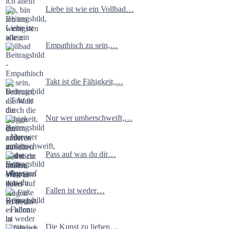
Liebe ist wie ein Vollbad…
Empathisch zu sein,…
Takt ist die Fähigkeit,…
Nur wer umherschweift,…
Pass auf was du dir…
Fallen ist weder…
Die Kunst zu lieben…