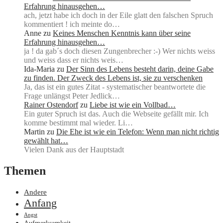
Erfahrung hinausgehen…
ach, jetzt habe ich doch in der Eile glatt den falschen Spruch
kommentiert ! ich meinte do…
Anne
zu
Keines Menschen Kenntnis kann über seine
Erfahrung hinausgehen…
ja ! da gab´s doch diesen Zungenbrecher :-) Wer nichts weiss
und weiss dass er nichts weis…
Ida-Maria
zu
Der Sinn des Lebens besteht darin, deine Gabe
zu finden. Der Zweck des Lebens ist, sie zu verschenken
Ja, das ist ein gutes Zitat - systematischer beantwortete die
Frage unlängst Peter Jedlick…
Rainer Ostendorf
zu
Liebe ist wie ein Vollbad…
Ein guter Spruch ist das. Auch die Webseite gefällt mir. Ich
komme bestimmt mal wieder. Li…
Martin
zu
Die Ehe ist wie ein Telefon: Wenn man nicht richtig
gewählt hat…
Vielen Dank aus der Hauptstadt
Themen
Andere
Anfang
Angst