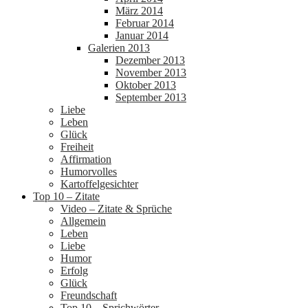
März 2014
Februar 2014
Januar 2014
Galerien 2013
Dezember 2013
November 2013
Oktober 2013
September 2013
Liebe
Leben
Glück
Freiheit
Affirmation
Humorvolles
Kartoffelgesichter
Top 10 – Zitate
Video – Zitate & Sprüche
Allgemein
Leben
Liebe
Humor
Erfolg
Glück
Freundschaft
Top 10 – Sprichwörter