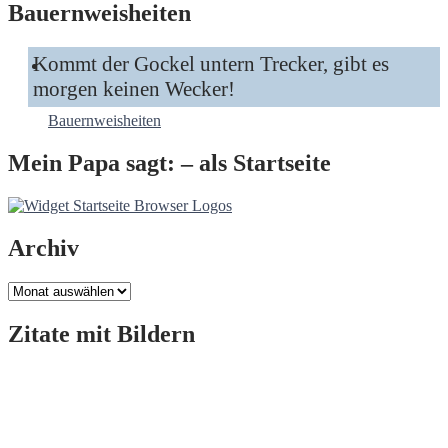
Bauernweisheiten
Kommt der Gockel untern Trecker, gibt es
morgen keinen Wecker!
Bauernweisheiten
Mein Papa sagt: – als Startseite
Archiv
Archiv
Zitate mit Bildern