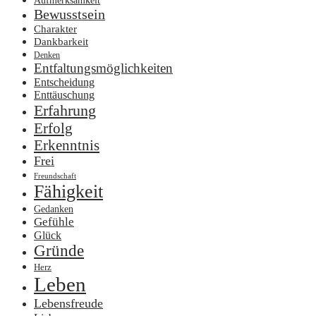
Aufmerksamkeit
Bewusstsein
Charakter
Dankbarkeit
Denken
Entfaltungsmöglichkeiten
Entscheidung
Enttäuschung
Erfahrung
Erfolg
Erkenntnis
Frei
Freundschaft
Fähigkeit
Gedanken
Gefühle
Glück
Gründe
Herz
Leben
Lebensfreude