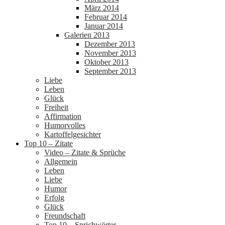
März 2014
Februar 2014
Januar 2014
Galerien 2013
Dezember 2013
November 2013
Oktober 2013
September 2013
Liebe
Leben
Glück
Freiheit
Affirmation
Humorvolles
Kartoffelgesichter
Top 10 – Zitate
Video – Zitate & Sprüche
Allgemein
Leben
Liebe
Humor
Erfolg
Glück
Freundschaft
Top 10 – Sprichwörter