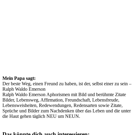
Mein Papa sagt:
Der beste Weg, einen Freund zu haben, ist der, selbst einer zu sein –
Ralph Waldo Emerson
Ralph Waldo Emerson Aphorismen mit Bild und berühmte Zitate
Bilder, Lebensweg, Affirmation, Freundschaft, Lebensfreude,
Lebensweisheiten, Redewendungen, Redensarten sowie Zitate,
Sprüche und Bilder zum Nachdenken über das Leben und die unter
die Haut gehen täglich NEU um NEUN.
Das könnte dich auch interessieren: