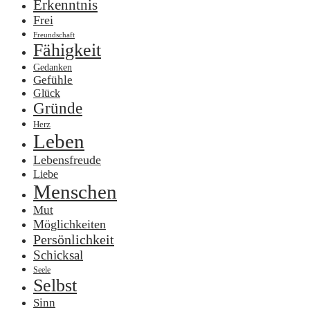
Erkenntnis
Frei
Freundschaft
Fähigkeit
Gedanken
Gefühle
Glück
Gründe
Herz
Leben
Lebensfreude
Liebe
Menschen
Mut
Möglichkeiten
Persönlichkeit
Schicksal
Seele
Selbst
Sinn