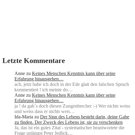
Letzte Kommentare
Anne
zu
Keines Menschen Kenntnis kann über seine
Erfahrung hinausgehen…
ach, jetzt habe ich doch in der Eile glatt den falschen Spruch
kommentiert ! ich meinte do…
Anne
zu
Keines Menschen Kenntnis kann über seine
Erfahrung hinausgehen…
ja ! da gab´s doch diesen Zungenbrecher :-) Wer nichts weiss
und weiss dass er nichts weis…
Ida-Maria
zu
Der Sinn des Lebens besteht darin, deine Gabe
zu finden. Der Zweck des Lebens ist, sie zu verschenken
Ja, das ist ein gutes Zitat - systematischer beantwortete die
Frage unlängst Peter Jedlick…