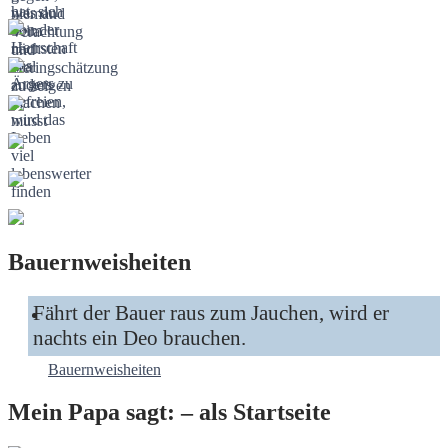
Bauernweisheiten
Fährt der Bauer raus zum Jauchen, wird er
nachts ein Deo brauchen.
Bauernweisheiten
Mein Papa sagt: – als Startseite