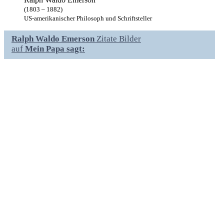
(1803 – 1882)
US-amerikanischer Philosoph und Schriftsteller
Ralph Waldo Emerson
Zitate Bilder
auf
Mein Papa sagt: