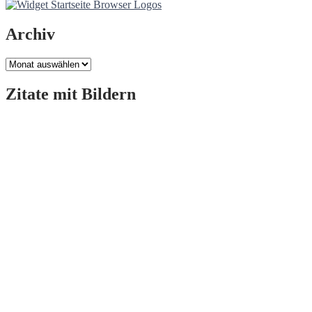
Archiv
Archiv
Zitate mit Bildern