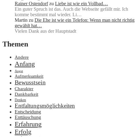
Rainer Ostendorf
zu
Liebe ist wie ein Vollbad…
Ein guter Spruch ist das. Auch die Webseite gefällt mir. Ich
komme bestimmt mal wieder. Li…
Martin
zu
Die Ehe ist wie ein Telefon: Wenn man nicht richtig
gewählt hat…
Vielen Dank aus der Hauptstadt
Themen
Andere
Anfang
Angst
Aufmerksamkeit
Bewusstsein
Charakter
Dankbarkeit
Denken
Entfaltungsmöglichkeiten
Entscheidung
Enttäuschung
Erfahrung
Erfolg