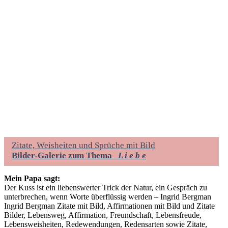
Zitate, Weisheiten und Sprüche mit Bild
Bilder-Galerie zum Thema
L i e b e
Mein Papa sagt:
Der Kuss ist ein liebenswerter Trick der Natur, ein Gespräch zu
unterbrechen, wenn Worte überflüssig werden – Ingrid Bergman
Ingrid Bergman Zitate mit Bild, Affirmationen mit Bild und Zitate
Bilder, Lebensweg, Affirmation, Freundschaft, Lebensfreude,
Lebensweisheiten, Redewendungen, Redensarten sowie Zitate,