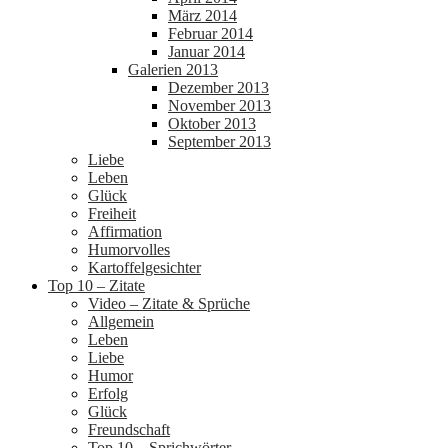
März 2014
Februar 2014
Januar 2014
Galerien 2013
Dezember 2013
November 2013
Oktober 2013
September 2013
Liebe
Leben
Glück
Freiheit
Affirmation
Humorvolles
Kartoffelgesichter
Top 10 – Zitate
Video – Zitate & Sprüche
Allgemein
Leben
Liebe
Humor
Erfolg
Glück
Freundschaft
Top 10 – Sprichwörter