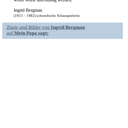
Ingrid Bergman
(1915 – 1982) schwedische Schauspielerin
Zitate und Bilder von
Ingrid Bergman
auf
Mein Papa sagt: