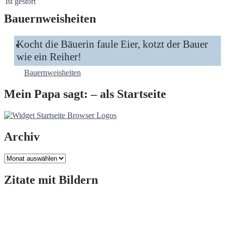
Bauernweisheiten
Kocht die Bäuerin faule Eier, kotzt der Bauer
wie ein Reiher!
Bauernweisheiten
Mein Papa sagt: – als Startseite
Archiv
Archiv
Zitate mit Bildern