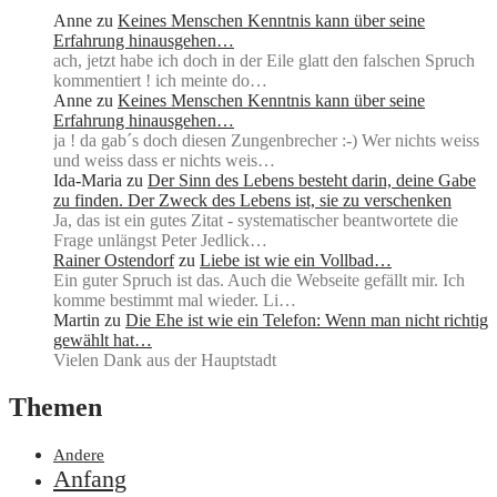
Anne
zu
Keines Menschen Kenntnis kann über seine
Erfahrung hinausgehen…
ach, jetzt habe ich doch in der Eile glatt den falschen Spruch
kommentiert ! ich meinte do…
Anne
zu
Keines Menschen Kenntnis kann über seine
Erfahrung hinausgehen…
ja ! da gab´s doch diesen Zungenbrecher :-) Wer nichts weiss
und weiss dass er nichts weis…
Ida-Maria
zu
Der Sinn des Lebens besteht darin, deine Gabe
zu finden. Der Zweck des Lebens ist, sie zu verschenken
Ja, das ist ein gutes Zitat - systematischer beantwortete die
Frage unlängst Peter Jedlick…
Rainer Ostendorf
zu
Liebe ist wie ein Vollbad…
Ein guter Spruch ist das. Auch die Webseite gefällt mir. Ich
komme bestimmt mal wieder. Li…
Martin
zu
Die Ehe ist wie ein Telefon: Wenn man nicht richtig
gewählt hat…
Vielen Dank aus der Hauptstadt
Themen
Andere
Anfang