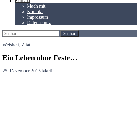
Kontakt
Mach mit!
Kontakt
Impressum
Datenschutz
Suchen
nach:
Weisheit
,
Zitat
Ein Leben ohne Feste…
25. Dezember 2015
Martin