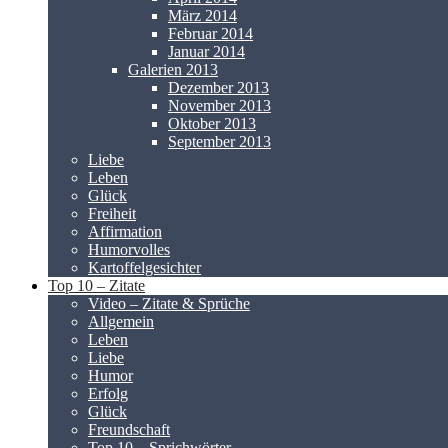
März 2014
Februar 2014
Januar 2014
Galerien 2013
Dezember 2013
November 2013
Oktober 2013
September 2013
Liebe
Leben
Glück
Freiheit
Affirmation
Humorvolles
Kartoffelgesichter
Top 10 – Zitate
Video – Zitate & Sprüche
Allgemein
Leben
Liebe
Humor
Erfolg
Glück
Freundschaft
Top 10 – Sprichwörter