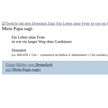
Mein Papa sagt:
Ein Leben ohne Feste
ist wie ein langer Weg ohne Gasthäuser.
Demokrit
(ca. 460/459 v. Chr. – vermutlich im frühen 4. Jahrhundert v. Chr.) antiker
Zitate Bilder von
Demokrit
auf
Mein Papa sagt: