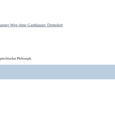
 griechischer Philosoph.