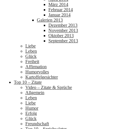
März 2014
Februar 2014
Januar 2014
Galerien 2013
Dezember 2013
November 2013
Oktober 2013
September 2013
Liebe
Leben
Glück
Freiheit
Affirmation
Humorvolles
Kartoffelgesichter
Top 10 – Zitate
Video – Zitate & Sprüche
Allgemein
Leben
Liebe
Humor
Erfolg
Glück
Freundschaft
Top 10 – Sprichwörter