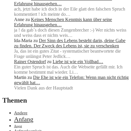
Erfahrung hinausgehen…
ach, jetzt habe ich doch in der Eile glatt den falschen Spruch
kommentiert ! ich meinte do…
Anne
zu
Keines Menschen Kenntnis kann über seine
Erfahrung hinausgehen…
ja ! da gab´s doch diesen Zungenbrecher :-) Wer nichts weiss
und weiss dass er nichts weis…
Ida-Maria
zu
Der Sinn des Lebens besteht darin, deine Gabe
zu finden. Der Zweck des Lebens ist, sie zu verschenken
Ja, das ist ein gutes Zitat - systematischer beantwortete die
Frage unlängst Peter Jedlick…
Rainer Ostendorf
zu
Liebe ist wie ein Vollbad…
Ein guter Spruch ist das. Auch die Webseite gefällt mir. Ich
komme bestimmt mal wieder. Li…
Martin
zu
Die Ehe ist wie ein Telefon: Wenn man nicht richtig
gewählt hat…
Vielen Dank aus der Hauptstadt
Themen
Andere
Anfang
Angst