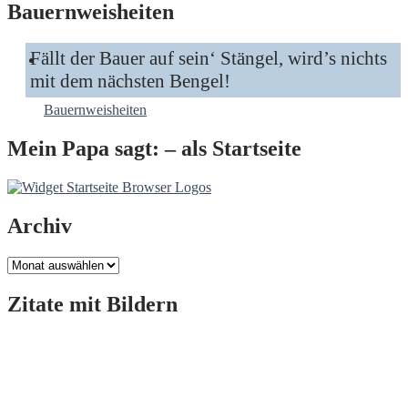
Bauernweisheiten
Fällt der Bauer auf sein‘ Stängel, wird’s nichts
mit dem nächsten Bengel!
Bauernweisheiten
Mein Papa sagt: – als Startseite
Archiv
Archiv
Zitate mit Bildern