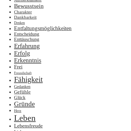
Aufmerksamkeit
Bewusstsein
Charakter
Dankbarkeit
Denken
Entfaltungsmöglichkeiten
Entscheidung
Enttäuschung
Erfahrung
Erfolg
Erkenntnis
Frei
Freundschaft
Fähigkeit
Gedanken
Gefühle
Glück
Gründe
Herz
Leben
Lebensfreude