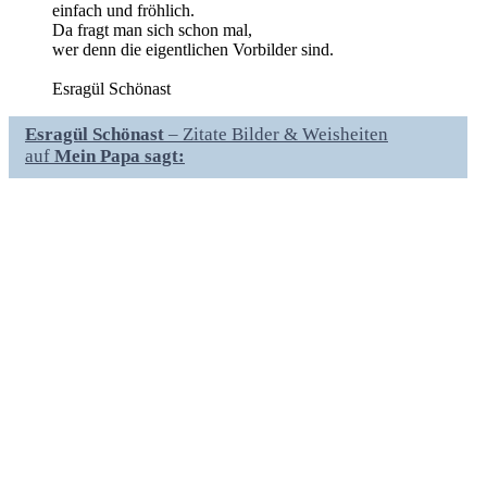
einfach und fröhlich.
Da fragt man sich schon mal,
wer denn die eigentlichen Vorbilder sind.
Esragül Schönast
Esragül Schönast
– Zitate Bilder & Weisheiten
auf
Mein Papa sagt: