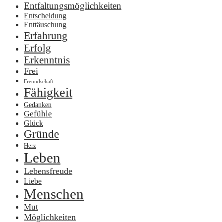
Entfaltungsmöglichkeiten
Entscheidung
Enttäuschung
Erfahrung
Erfolg
Erkenntnis
Frei
Freundschaft
Fähigkeit
Gedanken
Gefühle
Glück
Gründe
Herz
Leben
Lebensfreude
Liebe
Menschen
Mut
Möglichkeiten