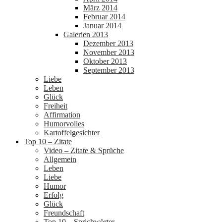
März 2014
Februar 2014
Januar 2014
Galerien 2013
Dezember 2013
November 2013
Oktober 2013
September 2013
Liebe
Leben
Glück
Freiheit
Affirmation
Humorvolles
Kartoffelgesichter
Top 10 – Zitate
Video – Zitate & Sprüche
Allgemein
Leben
Liebe
Humor
Erfolg
Glück
Freundschaft
Top 10 – Sprichwörter