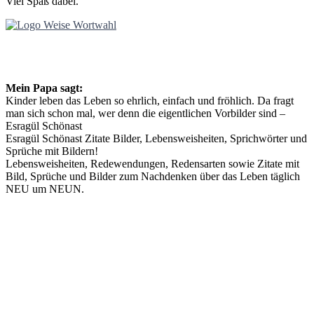
Viel Spaß dabei.
Mein Papa sagt:
Kinder leben das Leben so ehrlich, einfach und fröhlich. Da fragt
man sich schon mal, wer denn die eigentlichen Vorbilder sind –
Esragül Schönast
Esragül Schönast Zitate Bilder, Lebensweisheiten, Sprichwörter und
Sprüche mit Bildern!
Lebensweisheiten, Redewendungen, Redensarten sowie Zitate mit
Bild, Sprüche und Bilder zum Nachdenken über das Leben täglich
NEU um NEUN.