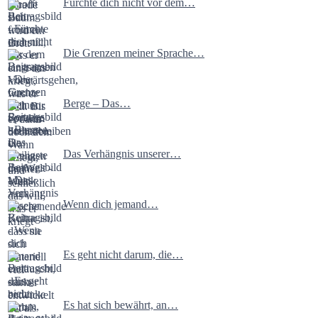
Fürchte dich nicht vor dem…
Die Grenzen meiner Sprache…
Berge – Das…
Das Verhängnis unserer…
Wenn dich jemand…
Es geht nicht darum, die…
Es hat sich bewährt, an…