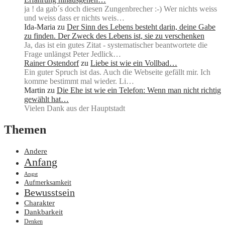
ja ! da gab´s doch diesen Zungenbrecher :-) Wer nichts weiss
und weiss dass er nichts weis…
Ida-Maria
zu
Der Sinn des Lebens besteht darin, deine Gabe
zu finden. Der Zweck des Lebens ist, sie zu verschenken
Ja, das ist ein gutes Zitat - systematischer beantwortete die
Frage unlängst Peter Jedlick…
Rainer Ostendorf
zu
Liebe ist wie ein Vollbad…
Ein guter Spruch ist das. Auch die Webseite gefällt mir. Ich
komme bestimmt mal wieder. Li…
Martin
zu
Die Ehe ist wie ein Telefon: Wenn man nicht richtig
gewählt hat…
Vielen Dank aus der Hauptstadt
Themen
Andere
Anfang
Angst
Aufmerksamkeit
Bewusstsein
Charakter
Dankbarkeit
Denken