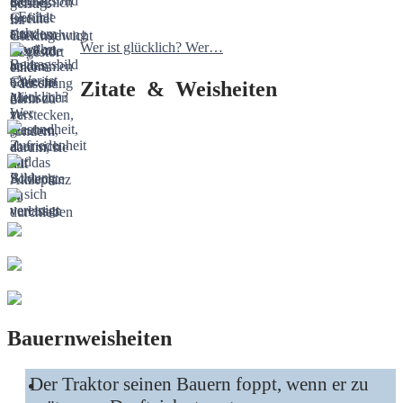
Wer ist glücklich? Wer…
Zitate & Weisheiten
Bauernweisheiten
Der Traktor seinen Bauern foppt, wenn er zu