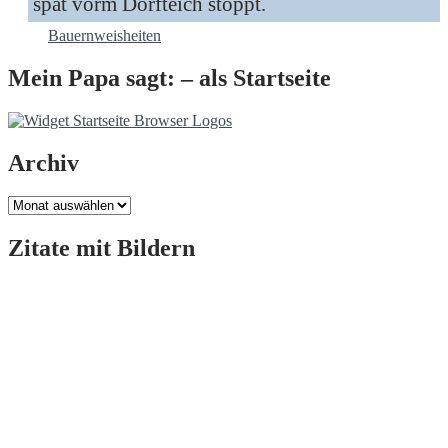
spät vorm Dorfteich stoppt.
Bauernweisheiten
Mein Papa sagt: – als Startseite
Archiv
Archiv
Zitate mit Bildern