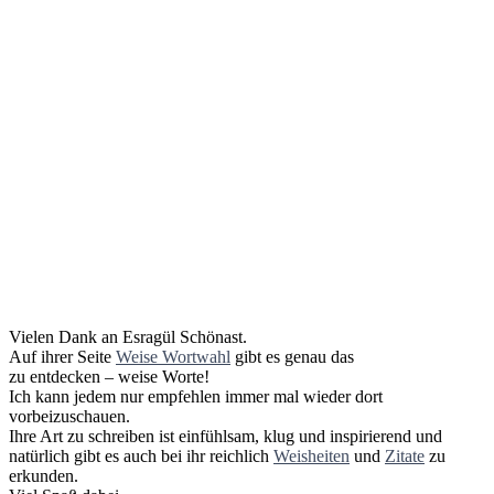
Vielen Dank an Esragül Schönast.
Auf ihrer Seite
Weise Wortwahl
gibt es genau das
zu entdecken – weise Worte!
Ich kann jedem nur empfehlen immer mal wieder dort
vorbeizuschauen.
Ihre Art zu schreiben ist einfühlsam, klug und inspirierend und
natürlich gibt es auch bei ihr reichlich
Weisheiten
und
Zitate
zu
erkunden.