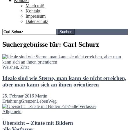
Kontakt
Mach mit!
Kontakt
Impressum
Datenschutz
Suchen
nach:
Suchergebnisse für: Carl Schurz
Weisheit
,
Zitat
Ideale sind wie Sterne, man kann sie nicht erreichen,
aber man kann sich an ihnen orientieren
25. Februar 2016
Martin
Erfahrung
Grenzen
Leben
Weg
Allgemein
Übersicht – Zitate mit Bildern
alle Verfasser