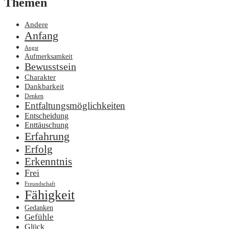
Themen
Andere
Anfang
Angst
Aufmerksamkeit
Bewusstsein
Charakter
Dankbarkeit
Denken
Entfaltungsmöglichkeiten
Entscheidung
Enttäuschung
Erfahrung
Erfolg
Erkenntnis
Frei
Freundschaft
Fähigkeit
Gedanken
Gefühle
Glück