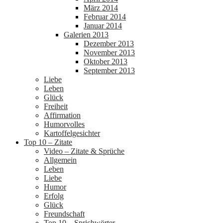
März 2014
Februar 2014
Januar 2014
Galerien 2013
Dezember 2013
November 2013
Oktober 2013
September 2013
Liebe
Leben
Glück
Freiheit
Affirmation
Humorvolles
Kartoffelgesichter
Top 10 – Zitate
Video – Zitate & Sprüche
Allgemein
Leben
Liebe
Humor
Erfolg
Glück
Freundschaft
Top 10 – Sprichwörter