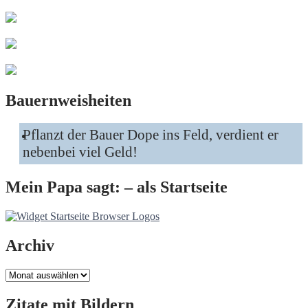
Bauernweisheiten
Pflanzt der Bauer Dope ins Feld, verdient er
nebenbei viel Geld!
Mein Papa sagt: – als Startseite
Archiv
Archiv
Zitate mit Bildern