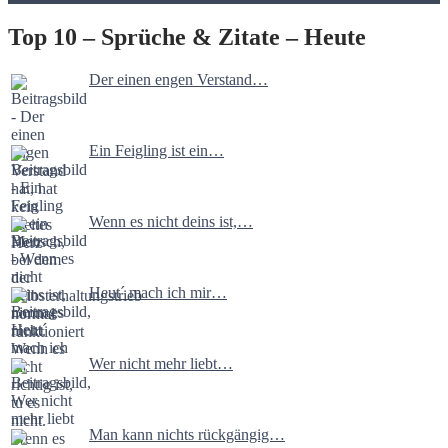
Top 10 – Sprüche & Zitate – Heute
Der einen engen Verstand…
Ein Feigling ist ein…
Wenn es nicht deins ist,…
Heut´ mach ich mir…
Wer nicht mehr liebt…
Man kann nichts rückgängig…