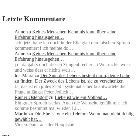
Letzte Kommentare
Anne
zu
Keines Menschen Kenntnis kann über seine
Erfahrung hinausgehen…
ach, jetzt habe ich doch in der Eile glatt den falschen Spruch
kommentiert ! ich meinte do…
Anne
zu
Keines Menschen Kenntnis kann über seine
Erfahrung hinausgehen…
ja ! da gab´s doch diesen Zungenbrecher :-) Wer nichts weiss
und weiss dass er nichts weis…
Ida-Maria
zu
Der Sinn des Lebens besteht darin, deine Gabe
zu finden. Der Zweck des Lebens ist, sie zu verschenken
Ja, das ist ein gutes Zitat - systematischer beantwortete die
Frage unlängst Peter Jedlick…
Rainer Ostendorf
zu
Liebe ist wie ein Vollbad…
Ein guter Spruch ist das. Auch die Webseite gefällt mir. Ich
komme bestimmt mal wieder. Li…
Martin
zu
Die Ehe ist wie ein Telefon: Wenn man nicht richtig
gewählt hat…
Vielen Dank aus der Hauptstadt