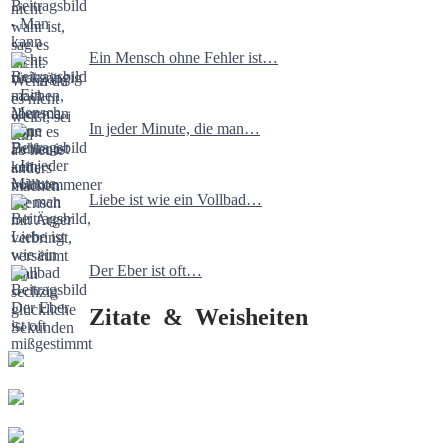
Ein Mensch ohne Fehler ist…
In jeder Minute, die man…
Liebe ist wie ein Vollbad…
Der Eber ist oft…
Zitate & Weisheiten