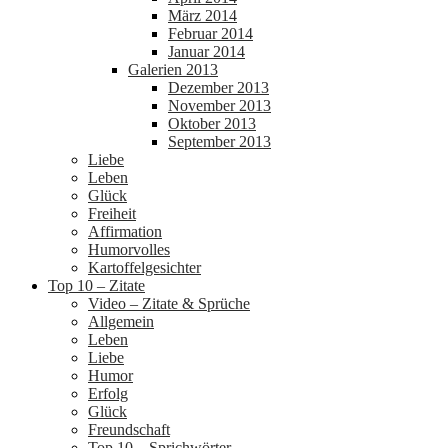
März 2014
Februar 2014
Januar 2014
Galerien 2013
Dezember 2013
November 2013
Oktober 2013
September 2013
Liebe
Leben
Glück
Freiheit
Affirmation
Humorvolles
Kartoffelgesichter
Top 10 – Zitate
Video – Zitate & Sprüche
Allgemein
Leben
Liebe
Humor
Erfolg
Glück
Freundschaft
Top 10 – Sprichwörter