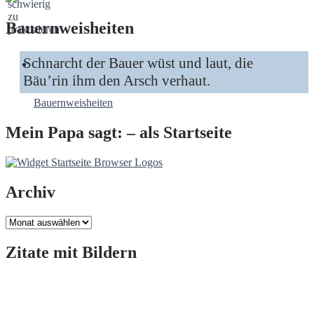
Bauernweisheiten
Schnarcht der Bauer wüst und laut, die
Bäu’rin ihm den Arsch verhaut.
Bauernweisheiten
Mein Papa sagt: – als Startseite
Archiv
Archiv
Zitate mit Bildern