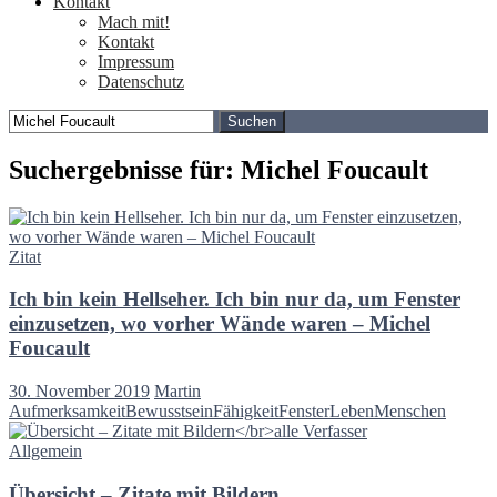
Kontakt
Mach mit!
Kontakt
Impressum
Datenschutz
Suchen
nach:
Suchergebnisse für: Michel Foucault
Zitat
Ich bin kein Hellseher. Ich bin nur da, um Fenster
einzusetzen, wo vorher Wände waren – Michel
Foucault
30. November 2019
Martin
Aufmerksamkeit
Bewusstsein
Fähigkeit
Fenster
Leben
Menschen
Allgemein
Übersicht – Zitate mit Bildern