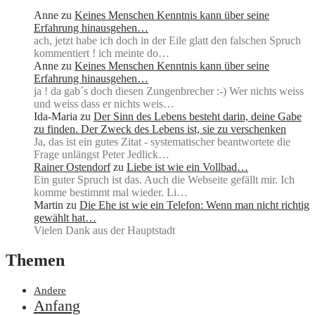
Anne
zu
Keines Menschen Kenntnis kann über seine
Erfahrung hinausgehen…
ach, jetzt habe ich doch in der Eile glatt den falschen Spruch
kommentiert ! ich meinte do…
Anne
zu
Keines Menschen Kenntnis kann über seine
Erfahrung hinausgehen…
ja ! da gab´s doch diesen Zungenbrecher :-) Wer nichts weiss
und weiss dass er nichts weis…
Ida-Maria
zu
Der Sinn des Lebens besteht darin, deine Gabe
zu finden. Der Zweck des Lebens ist, sie zu verschenken
Ja, das ist ein gutes Zitat - systematischer beantwortete die
Frage unlängst Peter Jedlick…
Rainer Ostendorf
zu
Liebe ist wie ein Vollbad…
Ein guter Spruch ist das. Auch die Webseite gefällt mir. Ich
komme bestimmt mal wieder. Li…
Martin
zu
Die Ehe ist wie ein Telefon: Wenn man nicht richtig
gewählt hat…
Vielen Dank aus der Hauptstadt
Themen
Andere
Anfang