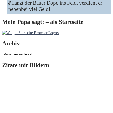
Pflanzt der Bauer Dope ins Feld, verdient er
nebenbei viel Geld!
Mein Papa sagt: – als Startseite
Archiv
Archiv
Zitate mit Bildern