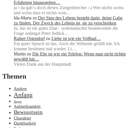
Erfahrung hinausgehen…
ja ! da gab´s doch diesen Zungenbrecher :-) Wer nichts weiss
und weiss dass er nichts weis…
Ida-Maria
zu
Der Sinn des Lebens besteht darin, deine Gabe
zu finden. Der Zweck des Lebens ist, sie zu verschenken
Ja, das ist ein gutes Zitat - systematischer beantwortete die
Frage unlängst Peter Jedlick…
Rainer Ostendorf
zu
Liebe ist wie ein Vollbad…
Ein guter Spruch ist das. Auch die Webseite gefällt mir. Ich
komme bestimmt mal wieder. Li…
Martin
zu
Die Ehe ist wie ein Telefon: Wenn man nicht richtig
gewählt hat…
Vielen Dank aus der Hauptstadt
Themen
Andere
Anfang
Angst
Aufmerksamkeit
Bewusstsein
Charakter
Dankbarkeit