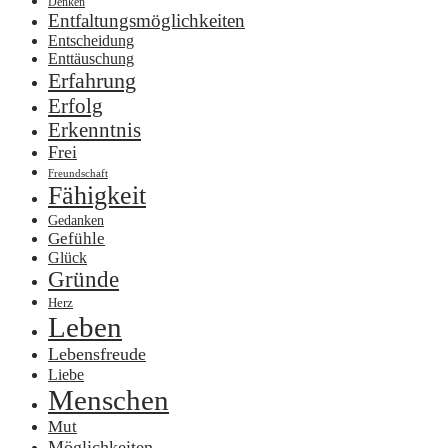
Denken
Entfaltungsmöglichkeiten
Entscheidung
Enttäuschung
Erfahrung
Erfolg
Erkenntnis
Frei
Freundschaft
Fähigkeit
Gedanken
Gefühle
Glück
Gründe
Herz
Leben
Lebensfreude
Liebe
Menschen
Mut
Möglichkeiten