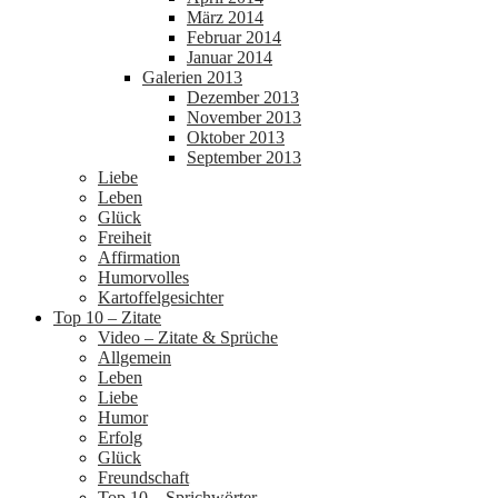
März 2014
Februar 2014
Januar 2014
Galerien 2013
Dezember 2013
November 2013
Oktober 2013
September 2013
Liebe
Leben
Glück
Freiheit
Affirmation
Humorvolles
Kartoffelgesichter
Top 10 – Zitate
Video – Zitate & Sprüche
Allgemein
Leben
Liebe
Humor
Erfolg
Glück
Freundschaft
Top 10 – Sprichwörter