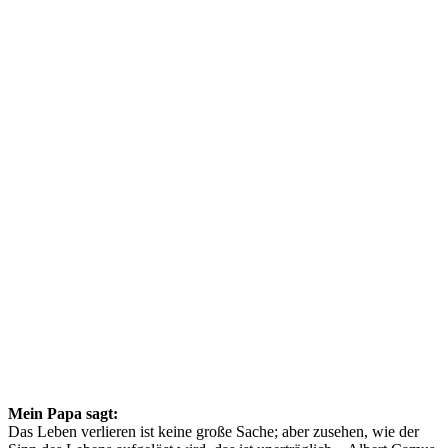
Mein Papa sagt:
Das Leben verlieren ist keine große Sache; aber zusehen, wie der