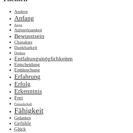
Andere
Anfang
Angst
Aufmerksamkeit
Bewusstsein
Charakter
Dankbarkeit
Denken
Entfaltungsmöglichkeiten
Entscheidung
Enttäuschung
Erfahrung
Erfolg
Erkenntnis
Frei
Freundschaft
Fähigkeit
Gedanken
Gefühle
Glück