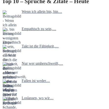
Top 10 – Sprüche & Zitate – Heute
Wenn ich allein bin, bin…
Empathisch zu sein,…
Takt ist die Fähigkeit,…
Nur wer umherschweift,…
Fallen ist weder…
Loslassen, wo wir…