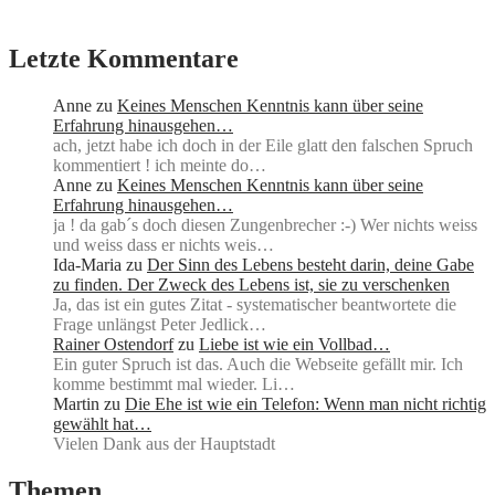
Letzte Kommentare
Anne
zu
Keines Menschen Kenntnis kann über seine
Erfahrung hinausgehen…
ach, jetzt habe ich doch in der Eile glatt den falschen Spruch
kommentiert ! ich meinte do…
Anne
zu
Keines Menschen Kenntnis kann über seine
Erfahrung hinausgehen…
ja ! da gab´s doch diesen Zungenbrecher :-) Wer nichts weiss
und weiss dass er nichts weis…
Ida-Maria
zu
Der Sinn des Lebens besteht darin, deine Gabe
zu finden. Der Zweck des Lebens ist, sie zu verschenken
Ja, das ist ein gutes Zitat - systematischer beantwortete die
Frage unlängst Peter Jedlick…
Rainer Ostendorf
zu
Liebe ist wie ein Vollbad…
Ein guter Spruch ist das. Auch die Webseite gefällt mir. Ich
komme bestimmt mal wieder. Li…
Martin
zu
Die Ehe ist wie ein Telefon: Wenn man nicht richtig
gewählt hat…
Vielen Dank aus der Hauptstadt
Themen