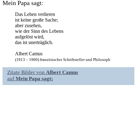
Mein Papa sagt:
Das Leben verlieren
ist keine große Sache;
aber zusehen,
wie der Sinn des Lebens
aufgelöst wird,
das ist unerträglich.
Albert Camus
(1913 – 1960) französischer Schriftsteller und Philosoph
Zitate Bilder von
Albert Camus
auf
Mein Papa sagt: