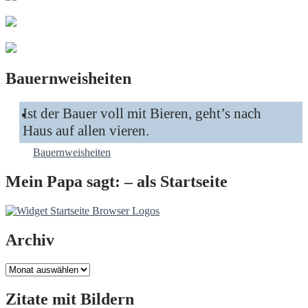
Bauernweisheiten
Ist der Bauer voll mit Bieren, geht’s nach
Haus auf allen vieren.
Bauernweisheiten
Mein Papa sagt: – als Startseite
Archiv
Archiv
Zitate mit Bildern