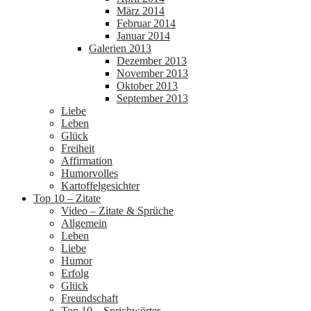
März 2014
Februar 2014
Januar 2014
Galerien 2013
Dezember 2013
November 2013
Oktober 2013
September 2013
Liebe
Leben
Glück
Freiheit
Affirmation
Humorvolles
Kartoffelgesichter
Top 10 – Zitate
Video – Zitate & Sprüche
Allgemein
Leben
Liebe
Humor
Erfolg
Glück
Freundschaft
Top 10 – Sprichwörter