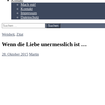
Kontakt
Mach mit!
Kontakt
Impressum
Datenschutz
Suchen
nach:
Weisheit
,
Zitat
Wenn die Liebe unermesslich ist …
28. Oktober 2015
Martin