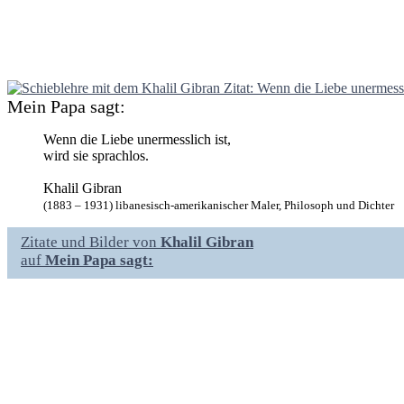
Mein Papa sagt:
Wenn die Liebe unermesslich ist,
wird sie sprachlos.
Khalil Gibran
(1883 – 1931) libanesisch-amerikanischer Maler, Philosoph und Dichter
Zitate und Bilder von
Khalil Gibran
auf
Mein Papa sagt: