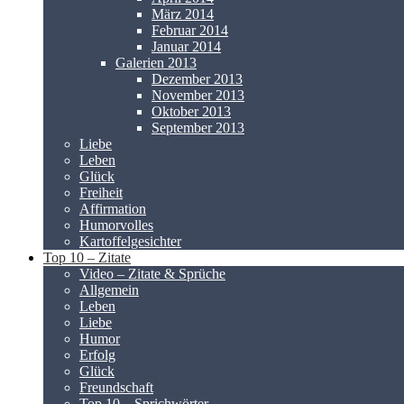
März 2014
Februar 2014
Januar 2014
Galerien 2013
Dezember 2013
November 2013
Oktober 2013
September 2013
Liebe
Leben
Glück
Freiheit
Affirmation
Humorvolles
Kartoffelgesichter
Top 10 – Zitate
Video – Zitate & Sprüche
Allgemein
Leben
Liebe
Humor
Erfolg
Glück
Freundschaft
Top 10 – Sprichwörter