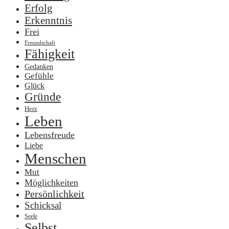
Erfolg
Erkenntnis
Frei
Freundschaft
Fähigkeit
Gedanken
Gefühle
Glück
Gründe
Herz
Leben
Lebensfreude
Liebe
Menschen
Mut
Möglichkeiten
Persönlichkeit
Schicksal
Seele
Selbst