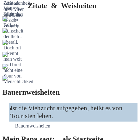
Zitate & Weisheiten
Bauernweisheiten
Ist die Viehzucht aufgegeben, heißt es von
Touristen leben.
Bauernweisheiten
Mein Papa sagt: – als Startseite