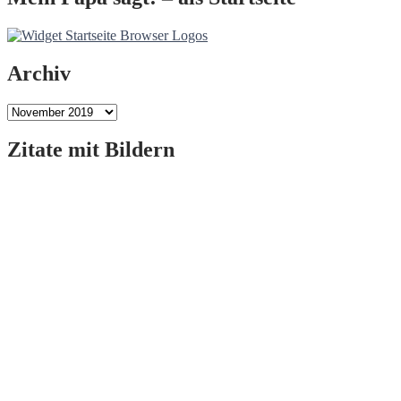
Archiv
Archiv
Zitate mit Bildern