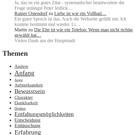
Ja, das ist ein gutes Zitat - systematischer beantwortete die
Frage unlängst Peter Jedlick…
Rainer Ostendorf
zu
Liebe ist wie ein Vollbad…
Ein guter Spruch ist das. Auch die Webseite gefällt mir. Ich
komme bestimmt mal wieder. Li…
Martin
zu
Die Ehe ist wie ein Telefon: Wenn man nicht richtig
gewählt hat…
Vielen Dank aus der Hauptstadt
Themen
Andere
Anfang
Angst
Aufmerksamkeit
Bewusstsein
Charakter
Dankbarkeit
Denken
Entfaltungsmöglichkeiten
Entscheidung
Enttäuschung
Erfahrung