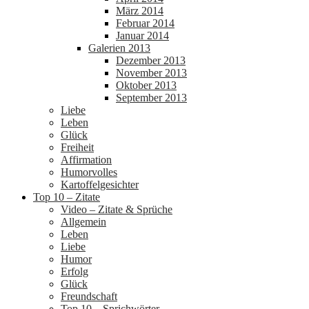
März 2014
Februar 2014
Januar 2014
Galerien 2013
Dezember 2013
November 2013
Oktober 2013
September 2013
Liebe
Leben
Glück
Freiheit
Affirmation
Humorvolles
Kartoffelgesichter
Top 10 – Zitate
Video – Zitate & Sprüche
Allgemein
Leben
Liebe
Humor
Erfolg
Glück
Freundschaft
Top 10 – Sprichwörter