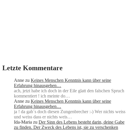
Letzte Kommentare
Anne
zu
Keines Menschen Kenntnis kann über seine
Erfahrung hinausgehen…
ach, jetzt habe ich doch in der Eile glatt den falschen Spruch
kommentiert ! ich meinte do…
Anne
zu
Keines Menschen Kenntnis kann über seine
Erfahrung hinausgehen…
ja ! da gab´s doch diesen Zungenbrecher :-) Wer nichts weiss
und weiss dass er nichts weis…
Ida-Maria
zu
Der Sinn des Lebens besteht darin, deine Gabe
zu finden. Der Zweck des Lebens ist, sie zu verschenken