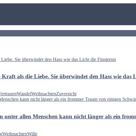
Kraft als die Liebe. Sie überwindet den Hass wie das Li
Vertrauen
Wandel
Weihnachten
Zuversicht
en unter allen Menschen kann nicht länger als ein f
g
Weihnachten
Wille