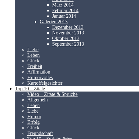
März 2014
Februar 2014
Januar 2014
Galerien 2013
Dezember 2013
November 2013
Oktober 2013
September 2013
Liebe
Leben
Glück
Freiheit
Affirmation
Humorvolles
Kartoffelgesichter
Top 10 – Zitate
Video – Zitate & Sprüche
Allgemein
Leben
Liebe
Humor
Erfolg
Glück
Freundschaft
Top 10 – Sprichwörter