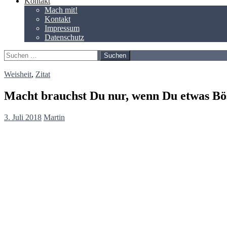
Kontakt
Mach mit!
Kontakt
Impressum
Datenschutz
Suchen
nach:
Weisheit
,
Zitat
Macht brauchst Du nur, wenn Du etwas Böse
3. Juli 2018
Martin