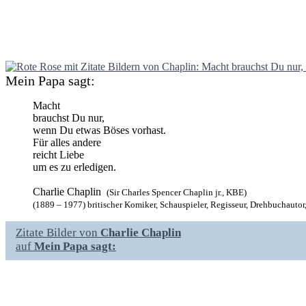
Mein Papa sagt:
Macht
brauchst Du nur,
wenn Du etwas Böses vorhast.
Für alles andere
reicht Liebe
um es zu erledigen.
Charlie Chaplin
(Sir Charles Spencer Chaplin jr., KBE)
(1889 – 1977) britischer Komiker, Schauspieler, Regisseur, Drehbuchauto
Zitate Bilder von
Charlie Chaplin
auf
Mein Papa sagt: