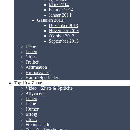
März 2014
Februar 2014
Januar 2014
Galerien 2013
Dezember 2013
November 2013
Oktober 2013
September 2013
Liebe
Leben
Glück
Freiheit
Affirmation
Humorvolles
Kartoffelgesichter
Top 10 – Zitate
Video – Zitate & Sprüche
Allgemein
Leben
Liebe
Humor
Erfolg
Glück
Freundschaft
Top 10 – Sprichwörter