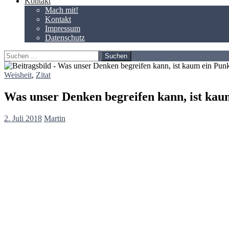
Kontakt
Mach mit!
Kontakt
Impressum
Datenschutz
Suchen
nach:
Weisheit
,
Zitat
Was unser Denken begreifen kann, ist kaum 
2. Juli 2018
Martin