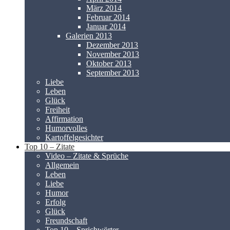
März 2014
Februar 2014
Januar 2014
Galerien 2013
Dezember 2013
November 2013
Oktober 2013
September 2013
Liebe
Leben
Glück
Freiheit
Affirmation
Humorvolles
Kartoffelgesichter
Top 10 – Zitate
Video – Zitate & Sprüche
Allgemein
Leben
Liebe
Humor
Erfolg
Glück
Freundschaft
Top 10 – Sprichwörter