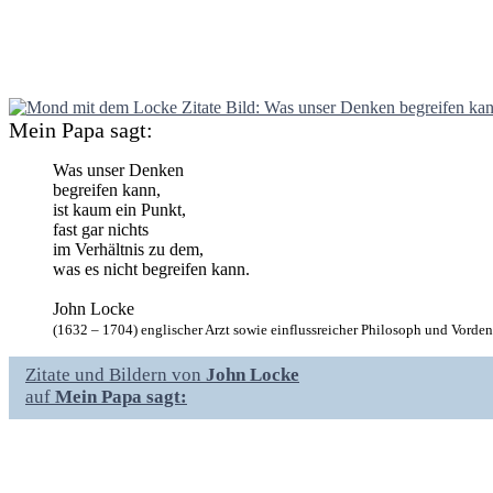
Mein Papa sagt:
Was unser Denken
begreifen kann,
ist kaum ein Punkt,
fast gar nichts
im Verhältnis zu dem,
was es nicht begreifen kann.
John Locke
(1632 – 1704) englischer Arzt sowie einflussreicher Philosoph und Vorde
Zitate und Bildern von
John Locke
auf
Mein Papa sagt: