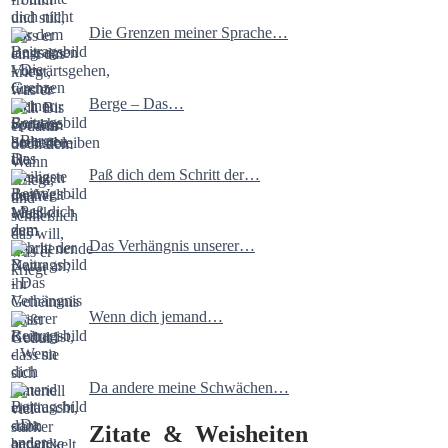
Die Grenzen meiner Sprache…
Berge – Das…
Paß dich dem Schritt der…
Das Verhängnis unserer…
Wenn dich jemand…
Da andere meine Schwächen…
Zitate & Weisheiten