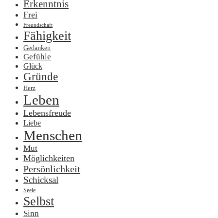
Erkenntnis
Frei
Freundschaft
Fähigkeit
Gedanken
Gefühle
Glück
Gründe
Herz
Leben
Lebensfreude
Liebe
Menschen
Mut
Möglichkeiten
Persönlichkeit
Schicksal
Seele
Selbst
Sinn