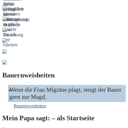
Bauernweisheiten
Wenn die Frau Migräne plagt, steigt der Bauer
gern zur Magd.
Bauernweisheiten
Mein Papa sagt: – als Startseite