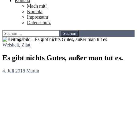
Kontakt
Mach mit!
Kontakt
Impressum
Datenschutz
Suchen
nach:
Weisheit
,
Zitat
Es gibt nichts Gutes, außer man tut es.
4. Juli 2018
Martin