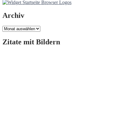
Archiv
Archiv
Zitate mit Bildern