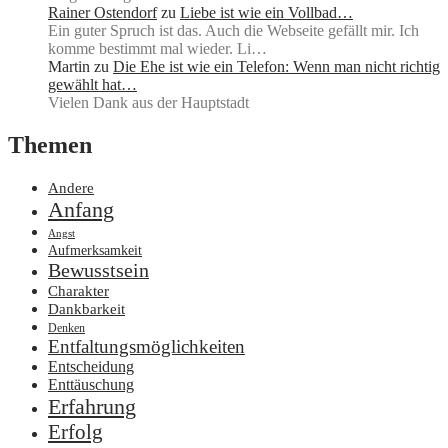
Rainer Ostendorf
zu
Liebe ist wie ein Vollbad…
Ein guter Spruch ist das. Auch die Webseite gefällt mir. Ich
komme bestimmt mal wieder. Li…
Martin
zu
Die Ehe ist wie ein Telefon: Wenn man nicht richtig
gewählt hat…
Vielen Dank aus der Hauptstadt
Themen
Andere
Anfang
Angst
Aufmerksamkeit
Bewusstsein
Charakter
Dankbarkeit
Denken
Entfaltungsmöglichkeiten
Entscheidung
Enttäuschung
Erfahrung
Erfolg