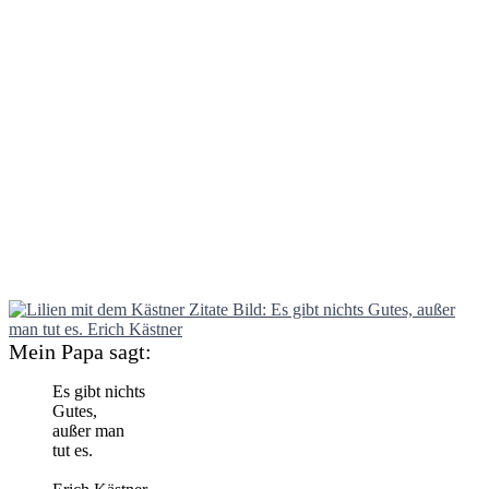
Mein Papa sagt:
Es gibt nichts
Gutes,
außer man
tut es.