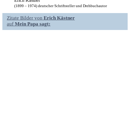
Erich Kästner
(1899 – 1974) deutscher Schriftsteller und Drehbuchautor
Zitate Bilder von
Erich Kästner
auf
Mein Papa sagt: