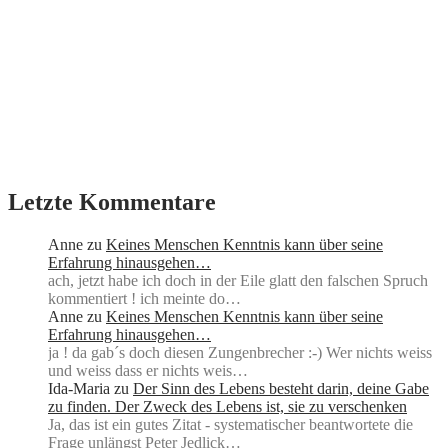
Letzte Kommentare
Anne
zu
Keines Menschen Kenntnis kann über seine
Erfahrung hinausgehen…
ach, jetzt habe ich doch in der Eile glatt den falschen Spruch
kommentiert ! ich meinte do…
Anne
zu
Keines Menschen Kenntnis kann über seine
Erfahrung hinausgehen…
ja ! da gab´s doch diesen Zungenbrecher :-) Wer nichts weiss
und weiss dass er nichts weis…
Ida-Maria
zu
Der Sinn des Lebens besteht darin, deine Gabe
zu finden. Der Zweck des Lebens ist, sie zu verschenken
Ja, das ist ein gutes Zitat - systematischer beantwortete die
Frage unlängst Peter Jedlick…