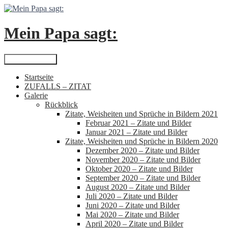
Zum
Inhalt
springen
Mein Papa sagt:
Suchen
Primäres Menü
Startseite
ZUFALLS – ZITAT
Galerie
Rückblick
Zitate, Weisheiten und Sprüche in Bildern 2021
Februar 2021 – Zitate und Bilder
Januar 2021 – Zitate und Bilder
Zitate, Weisheiten und Sprüche in Bildern 2020
Dezember 2020 – Zitate und Bilder
November 2020 – Zitate und Bilder
Oktober 2020 – Zitate und Bilder
September 2020 – Zitate und Bilder
August 2020 – Zitate und Bilder
Juli 2020 – Zitate und Bilder
Juni 2020 – Zitate und Bilder
Mai 2020 – Zitate und Bilder
April 2020 – Zitate und Bilder