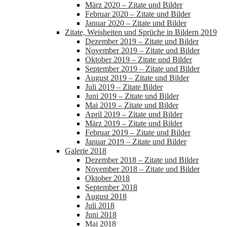
März 2020 – Zitate und Bilder
Februar 2020 – Zitate und Bilder
Januar 2020 – Zitate und Bilder
Zitate, Weisheiten und Sprüche in Bildern 2019
Dezember 2019 – Zitate und Bilder
November 2019 – Zitate und Bilder
Oktober 2019 – Zitate und Bilder
September 2019 – Zitate und Bilder
August 2019 – Zitate und Bilder
Juli 2019 – Zitate Bilder
Juni 2019 – Zitate und Bilder
Mai 2019 – Zitate und Bilder
April 2019 – Zitate und Bilder
März 2019 – Zitate und Bilder
Februar 2019 – Zitate und Bilder
Januar 2019 – Zitate und Bilder
Galerie 2018
Dezember 2018 – Zitate und Bilder
November 2018 – Zitate und Bilder
Oktober 2018
September 2018
August 2018
Juli 2018
Juni 2018
Mai 2018