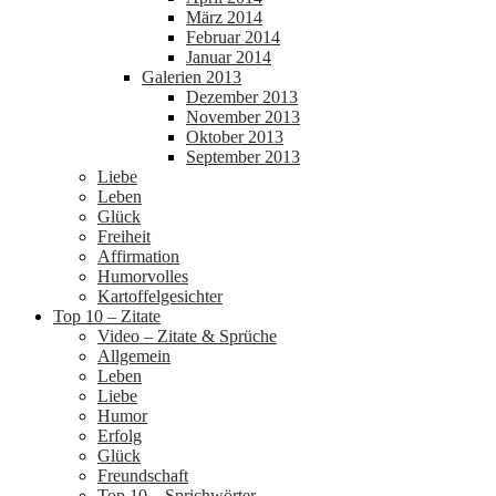
März 2014
Februar 2014
Januar 2014
Galerien 2013
Dezember 2013
November 2013
Oktober 2013
September 2013
Liebe
Leben
Glück
Freiheit
Affirmation
Humorvolles
Kartoffelgesichter
Top 10 – Zitate
Video – Zitate & Sprüche
Allgemein
Leben
Liebe
Humor
Erfolg
Glück
Freundschaft
Top 10 – Sprichwörter