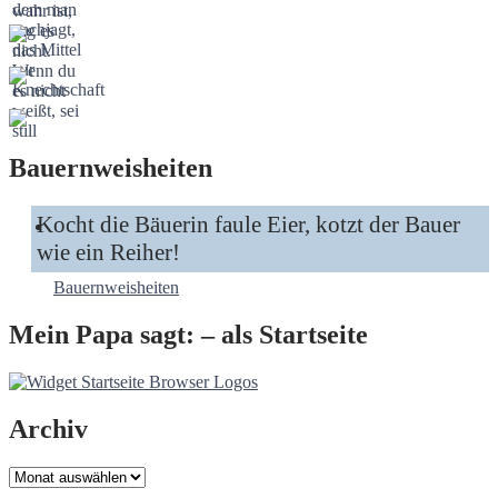
Bauernweisheiten
Kocht die Bäuerin faule Eier, kotzt der Bauer
wie ein Reiher!
Bauernweisheiten
Mein Papa sagt: – als Startseite
Archiv
Archiv