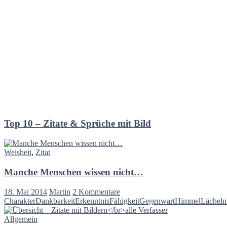
Top 10 – Zitate & Sprüche mit Bild
Weisheit
,
Zitat
Manche Menschen wissen nicht…
18. Mai 2014
Martin
2 Kommentare
Charakter
Dankbarkeit
Erkenntnis
Fähigkeit
Gegenwart
Himmel
Lächeln
Allgemein