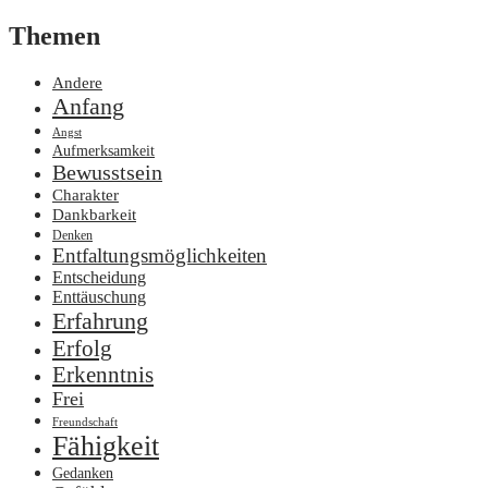
Themen
Andere
Anfang
Angst
Aufmerksamkeit
Bewusstsein
Charakter
Dankbarkeit
Denken
Entfaltungsmöglichkeiten
Entscheidung
Enttäuschung
Erfahrung
Erfolg
Erkenntnis
Frei
Freundschaft
Fähigkeit
Gedanken