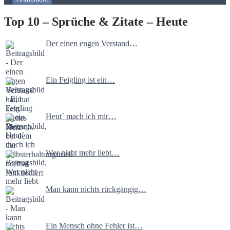
Top 10 – Sprüche & Zitate – Heute
Der einen engen Verstand…
Ein Feigling ist ein…
Heut´ mach ich mir…
Wer nicht mehr liebt…
Man kann nichts rückgängig…
Ein Mensch ohne Fehler ist…