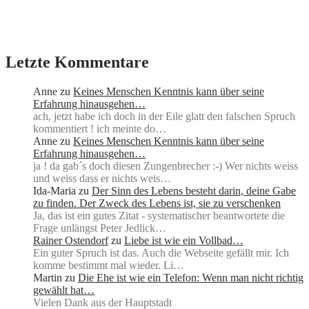
Letzte Kommentare
Anne
zu
Keines Menschen Kenntnis kann über seine
Erfahrung hinausgehen…
ach, jetzt habe ich doch in der Eile glatt den falschen Spruch
kommentiert ! ich meinte do…
Anne
zu
Keines Menschen Kenntnis kann über seine
Erfahrung hinausgehen…
ja ! da gab´s doch diesen Zungenbrecher :-) Wer nichts weiss
und weiss dass er nichts weis…
Ida-Maria
zu
Der Sinn des Lebens besteht darin, deine Gabe
zu finden. Der Zweck des Lebens ist, sie zu verschenken
Ja, das ist ein gutes Zitat - systematischer beantwortete die
Frage unlängst Peter Jedlick…
Rainer Ostendorf
zu
Liebe ist wie ein Vollbad…
Ein guter Spruch ist das. Auch die Webseite gefällt mir. Ich
komme bestimmt mal wieder. Li…
Martin
zu
Die Ehe ist wie ein Telefon: Wenn man nicht richtig
gewählt hat…
Vielen Dank aus der Hauptstadt