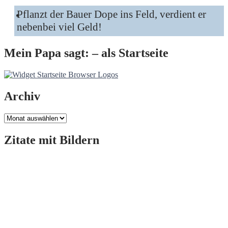
Pflanzt der Bauer Dope ins Feld, verdient er
nebenbei viel Geld!
Mein Papa sagt: – als Startseite
Archiv
Archiv
Zitate mit Bildern