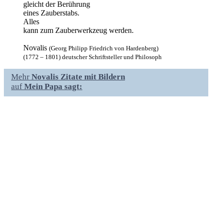
gleicht der Berührung
eines Zauberstabs.
Alles
kann zum Zauberwerkzeug werden.
Novalis
(Georg Philipp Friedrich von Hardenberg)
(1772 – 1801) deutscher Schriftsteller und Philosoph
Mehr
Novalis Zitate mit Bildern
auf
Mein Papa sagt: