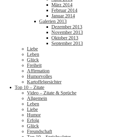
März 2014
Februar 2014
Januar 2014
Galerien 2013
Dezember 2013
November 2013
Oktober 2013
September 2013
Liebe
Leben
Glück
Freiheit
Affirmation
Humorvolles
Kartoffelgesichter
Top 10 – Zitate
Video – Zitate & Sprüche
Allgemein
Leben
Liebe
Humor
Erfolg
Glück
Freundschaft
Top 10 – Sprichwörter