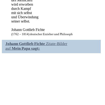
des Menschen
wird erworben
durch Kampf
mit sich selbst
und Überwindung
seiner selbst.
Johann Gottlieb Fichte
(1762 – 1814) deutscher Erzieher und Philosoph
Johann Gottlieb Fichte
Zitate-Bilder
auf
Mein Papa sagt: