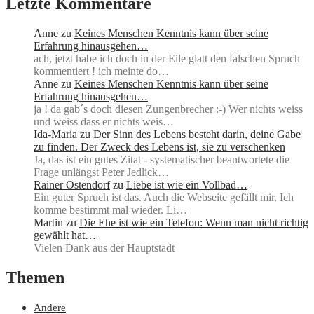
Letzte Kommentare
Anne
zu
Keines Menschen Kenntnis kann über seine
Erfahrung hinausgehen…
ach, jetzt habe ich doch in der Eile glatt den falschen Spruch
kommentiert ! ich meinte do…
Anne
zu
Keines Menschen Kenntnis kann über seine
Erfahrung hinausgehen…
ja ! da gab´s doch diesen Zungenbrecher :-) Wer nichts weiss
und weiss dass er nichts weis…
Ida-Maria
zu
Der Sinn des Lebens besteht darin, deine Gabe
zu finden. Der Zweck des Lebens ist, sie zu verschenken
Ja, das ist ein gutes Zitat - systematischer beantwortete die
Frage unlängst Peter Jedlick…
Rainer Ostendorf
zu
Liebe ist wie ein Vollbad…
Ein guter Spruch ist das. Auch die Webseite gefällt mir. Ich
komme bestimmt mal wieder. Li…
Martin
zu
Die Ehe ist wie ein Telefon: Wenn man nicht richtig
gewählt hat…
Vielen Dank aus der Hauptstadt
Themen
Andere