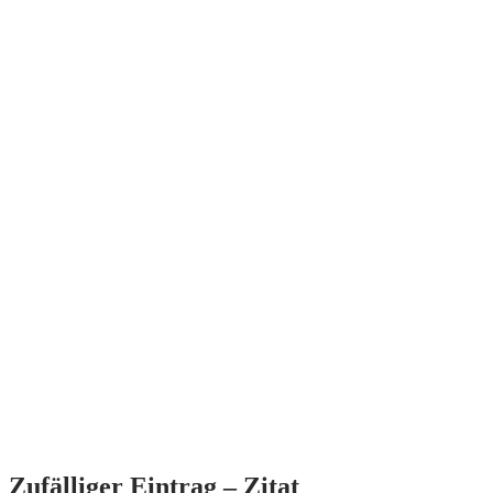
Zufälliger Eintrag – Zitat