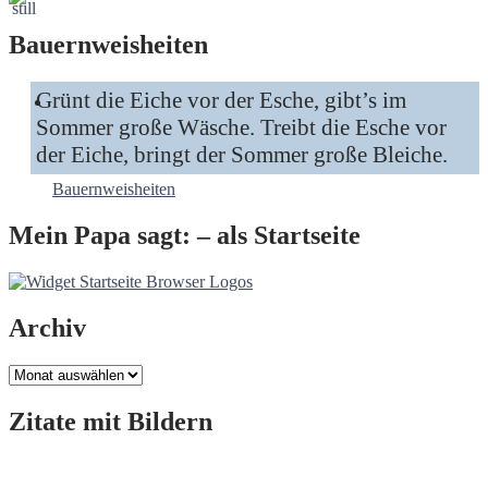
Bauernweisheiten
Grünt die Eiche vor der Esche, gibt’s im
Sommer große Wäsche. Treibt die Esche vor
der Eiche, bringt der Sommer große Bleiche.
Bauernweisheiten
Mein Papa sagt: – als Startseite
Archiv
Archiv
Zitate mit Bildern