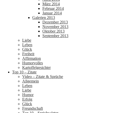
März 2014
Februar 2014
Januar 2014
Galerien 2013
Dezember 2013
November 2013
Oktober 2013
September 2013
Liebe
Leben
Glück
Freiheit
Affirmation
Humorvolles
Kartoffelgesichter
Top 10 – Zitate
Video – Zitate & Sprüche
Allgemein
Leben
Liebe
Humor
Erfolg
Glück
Freundschaft
Top 10 – Sprichwörter