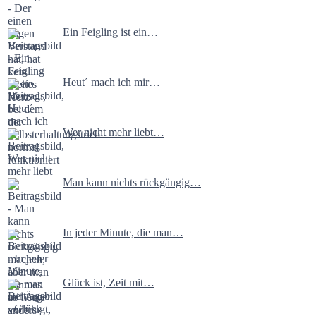
Ein Feigling ist ein…
Heut´ mach ich mir…
Wer nicht mehr liebt…
Man kann nichts rückgängig…
In jeder Minute, die man…
Glück ist, Zeit mit…