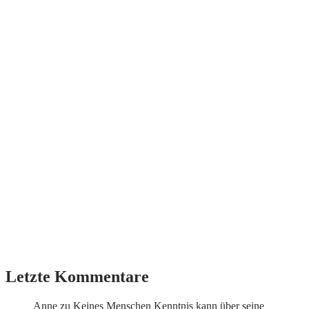
Letzte Kommentare
Anne
zu
Keines Menschen Kenntnis kann über seine