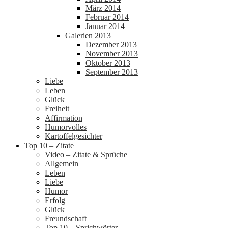
März 2014
Februar 2014
Januar 2014
Galerien 2013
Dezember 2013
November 2013
Oktober 2013
September 2013
Liebe
Leben
Glück
Freiheit
Affirmation
Humorvolles
Kartoffelgesichter
Top 10 – Zitate
Video – Zitate & Sprüche
Allgemein
Leben
Liebe
Humor
Erfolg
Glück
Freundschaft
Top 10 – Sprichwörter