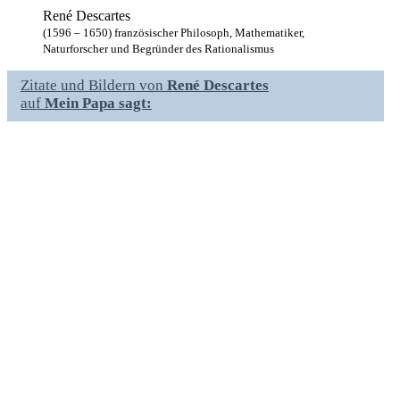
René Descartes
(1596 – 1650) französischer Philosoph, Mathematiker,
Naturforscher und Begründer des Rationalismus
Zitate und Bildern von
René Descartes
auf
Mein Papa sagt: