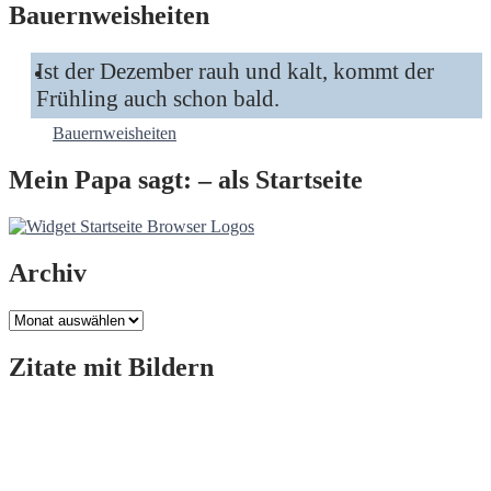
Bauernweisheiten
Ist der Dezember rauh und kalt, kommt der
Frühling auch schon bald.
Bauernweisheiten
Mein Papa sagt: – als Startseite
Archiv
Archiv
Zitate mit Bildern