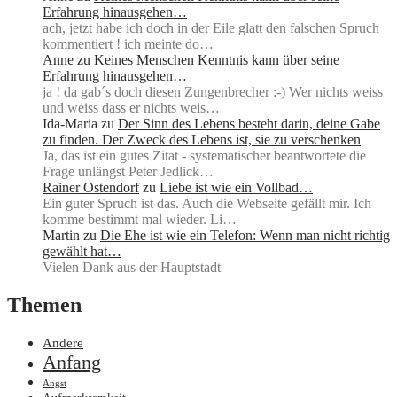
Erfahrung hinausgehen…
ach, jetzt habe ich doch in der Eile glatt den falschen Spruch
kommentiert ! ich meinte do…
Anne
zu
Keines Menschen Kenntnis kann über seine
Erfahrung hinausgehen…
ja ! da gab´s doch diesen Zungenbrecher :-) Wer nichts weiss
und weiss dass er nichts weis…
Ida-Maria
zu
Der Sinn des Lebens besteht darin, deine Gabe
zu finden. Der Zweck des Lebens ist, sie zu verschenken
Ja, das ist ein gutes Zitat - systematischer beantwortete die
Frage unlängst Peter Jedlick…
Rainer Ostendorf
zu
Liebe ist wie ein Vollbad…
Ein guter Spruch ist das. Auch die Webseite gefällt mir. Ich
komme bestimmt mal wieder. Li…
Martin
zu
Die Ehe ist wie ein Telefon: Wenn man nicht richtig
gewählt hat…
Vielen Dank aus der Hauptstadt
Themen
Andere
Anfang
Angst