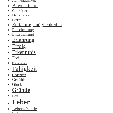
Aufmerksamkeit
Bewusstsein
Charakter
Dankbarkeit
Denken
Entfaltungsmöglichkeiten
Entscheidung
Enttäuschung
Erfahrung
Erfolg
Erkenntnis
Frei
Freundschaft
Fähigkeit
Gedanken
Gefühle
Glück
Gründe
Herz
Leben
Lebensfreude