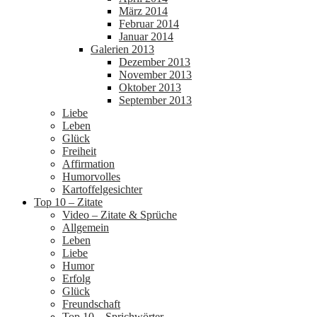
März 2014
Februar 2014
Januar 2014
Galerien 2013
Dezember 2013
November 2013
Oktober 2013
September 2013
Liebe
Leben
Glück
Freiheit
Affirmation
Humorvolles
Kartoffelgesichter
Top 10 – Zitate
Video – Zitate & Sprüche
Allgemein
Leben
Liebe
Humor
Erfolg
Glück
Freundschaft
Top 10 – Sprichwörter