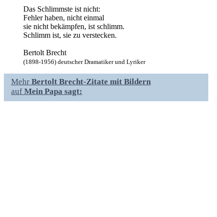
Das Schlimmste ist nicht:
Fehler haben, nicht einmal
sie nicht bekämpfen, ist schlimm.
Schlimm ist, sie zu verstecken.
Bertolt Brecht
(1898-1956) deutscher Dramatiker und Lyriker
Mehr
Bertolt Brecht-Zitate mit Bildern
auf
Mein Papa sagt: