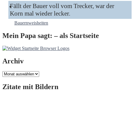
Fällt der Bauer voll vom Trecker, war der
Korn mal wieder lecker.
Bauernweisheiten
Mein Papa sagt: – als Startseite
Archiv
Archiv
Zitate mit Bildern