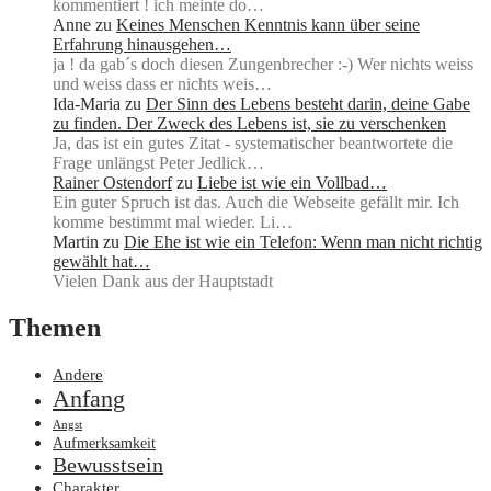
kommentiert ! ich meinte do…
Anne
zu
Keines Menschen Kenntnis kann über seine
Erfahrung hinausgehen…
ja ! da gab´s doch diesen Zungenbrecher :-) Wer nichts weiss
und weiss dass er nichts weis…
Ida-Maria
zu
Der Sinn des Lebens besteht darin, deine Gabe
zu finden. Der Zweck des Lebens ist, sie zu verschenken
Ja, das ist ein gutes Zitat - systematischer beantwortete die
Frage unlängst Peter Jedlick…
Rainer Ostendorf
zu
Liebe ist wie ein Vollbad…
Ein guter Spruch ist das. Auch die Webseite gefällt mir. Ich
komme bestimmt mal wieder. Li…
Martin
zu
Die Ehe ist wie ein Telefon: Wenn man nicht richtig
gewählt hat…
Vielen Dank aus der Hauptstadt
Themen
Andere
Anfang
Angst
Aufmerksamkeit
Bewusstsein
Charakter