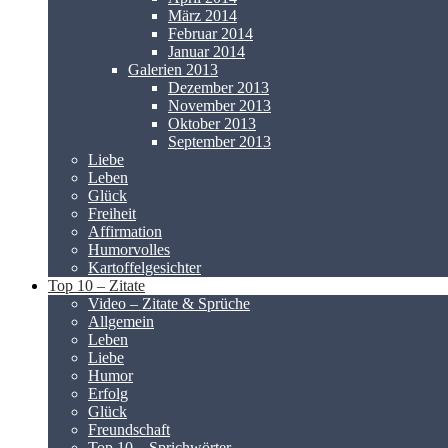
März 2014
Februar 2014
Januar 2014
Galerien 2013
Dezember 2013
November 2013
Oktober 2013
September 2013
Liebe
Leben
Glück
Freiheit
Affirmation
Humorvolles
Kartoffelgesichter
Top 10 – Zitate
Video – Zitate & Sprüche
Allgemein
Leben
Liebe
Humor
Erfolg
Glück
Freundschaft
Top 10 – Sprichwörter