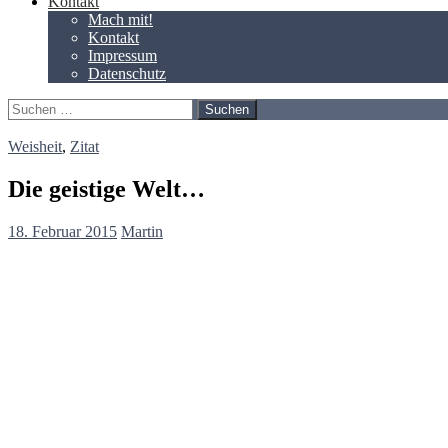
Kontakt
Mach mit!
Kontakt
Impressum
Datenschutz
Suchen
nach:
Weisheit
,
Zitat
Die geistige Welt…
18. Februar 2015
Martin