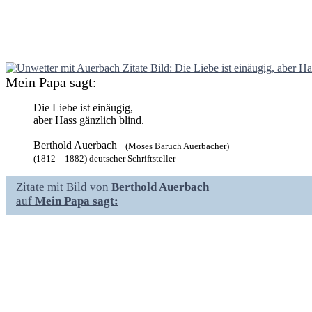
Mein Papa sagt:
Die Liebe ist einäugig,
aber Hass gänzlich blind.
Berthold Auerbach
(Moses Baruch Auerbacher)
(1812 – 1882) deutscher Schriftsteller
Zitate mit Bild von
Berthold Auerbach
auf
Mein Papa sagt: