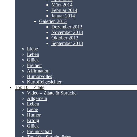
März 2014
Februar 2014
Januar 2014
Galerien 2013
Dezember 2013
November 2013
Oktober 2013
September 2013
Liebe
Leben
Glück
Freiheit
Affirmation
Humorvolles
Kartoffelgesichter
Top 10 – Zitate
Video – Zitate & Sprüche
Allgemein
Leben
Liebe
Humor
Erfolg
Glück
Freundschaft
Top 10 – Sprichwörter