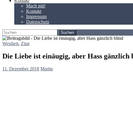
Kontakt
Mach mit!
Kontakt
Impressum
Datenschutz
Suchen
nach:
Weisheit
,
Zitat
Die Liebe ist einäugig, aber Hass gänzlich 
11. Dezember 2018
Martin