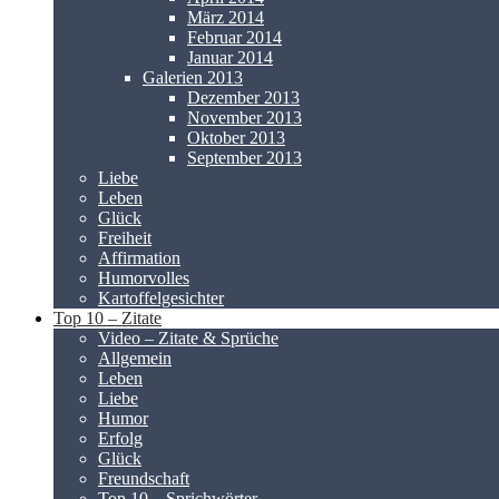
März 2014
Februar 2014
Januar 2014
Galerien 2013
Dezember 2013
November 2013
Oktober 2013
September 2013
Liebe
Leben
Glück
Freiheit
Affirmation
Humorvolles
Kartoffelgesichter
Top 10 – Zitate
Video – Zitate & Sprüche
Allgemein
Leben
Liebe
Humor
Erfolg
Glück
Freundschaft
Top 10 – Sprichwörter