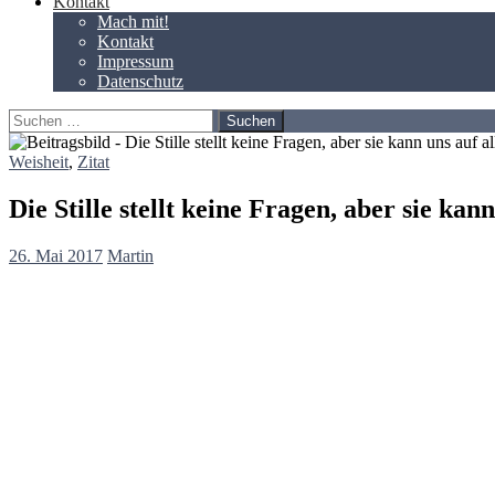
Kontakt
Mach mit!
Kontakt
Impressum
Datenschutz
Suchen
nach:
Weisheit
,
Zitat
Die Stille stellt keine Fragen, aber sie ka
26. Mai 2017
Martin