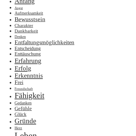
Anfang
Angst
Aufmerksamkeit
Bewusstsein
Charakter
Dankbarkeit
Denken
Entfaltungsmöglichkeiten
Entscheidung
Enttäuschung
Erfahrung
Erfolg
Erkenntnis
Frei
Freundschaft
Fähigkeit
Gedanken
Gefühle
Glück
Gründe
Herz
Leben