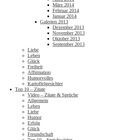
März 2014
Februar 2014
Januar 2014
Galerien 2013
Dezember 2013
November 2013
Oktober 2013
September 2013
Liebe
Leben
Glück
Freiheit
Affirmation
Humorvolles
Kartoffelgesichter
Top 10 – Zitate
Video – Zitate & Sprüche
Allgemein
Leben
Liebe
Humor
Erfolg
Glück
Freundschaft
Top 10 – Sprichwörter