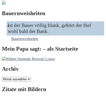
Bauernweisheiten
Ist der Bauer völlig blank, gehört der Hof
wohl bald der Bank.
Bauernweisheiten
Mein Papa sagt: – als Startseite
Archiv
Archiv
Zitate mit Bildern