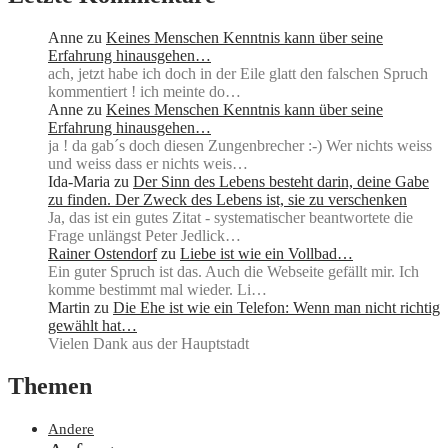
Anne
zu
Keines Menschen Kenntnis kann über seine
Erfahrung hinausgehen…
ach, jetzt habe ich doch in der Eile glatt den falschen Spruch
kommentiert ! ich meinte do…
Anne
zu
Keines Menschen Kenntnis kann über seine
Erfahrung hinausgehen…
ja ! da gab´s doch diesen Zungenbrecher :-) Wer nichts weiss
und weiss dass er nichts weis…
Ida-Maria
zu
Der Sinn des Lebens besteht darin, deine Gabe
zu finden. Der Zweck des Lebens ist, sie zu verschenken
Ja, das ist ein gutes Zitat - systematischer beantwortete die
Frage unlängst Peter Jedlick…
Rainer Ostendorf
zu
Liebe ist wie ein Vollbad…
Ein guter Spruch ist das. Auch die Webseite gefällt mir. Ich
komme bestimmt mal wieder. Li…
Martin
zu
Die Ehe ist wie ein Telefon: Wenn man nicht richtig
gewählt hat…
Vielen Dank aus der Hauptstadt
Themen
Andere