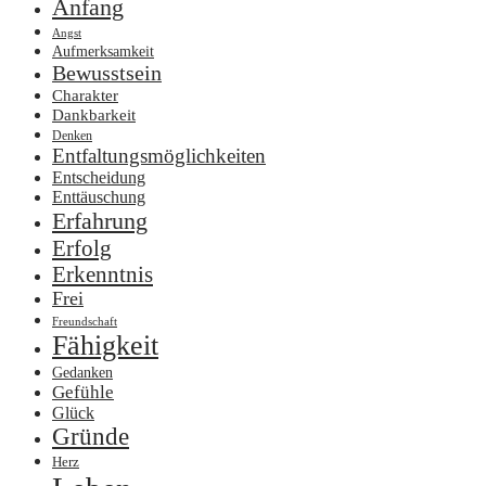
Anfang
Angst
Aufmerksamkeit
Bewusstsein
Charakter
Dankbarkeit
Denken
Entfaltungsmöglichkeiten
Entscheidung
Enttäuschung
Erfahrung
Erfolg
Erkenntnis
Frei
Freundschaft
Fähigkeit
Gedanken
Gefühle
Glück
Gründe
Herz