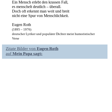
Ein Mensch erlebt den krassen Fall,
es menschelt deutlich – überall.
Doch oft erkennt man weit und breit
nicht eine Spur von Menschlichkeit.
Eugen Roth
(1895 – 1976)
deutscher Lyriker und populärer Dichter meist humoristischer
Verse
Zitate Bilder von
Eugen Roth
auf
Mein Papa sagt: