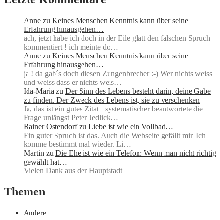
Anne
zu
Keines Menschen Kenntnis kann über seine
Erfahrung hinausgehen…
ach, jetzt habe ich doch in der Eile glatt den falschen Spruch
kommentiert ! ich meinte do…
Anne
zu
Keines Menschen Kenntnis kann über seine
Erfahrung hinausgehen…
ja ! da gab´s doch diesen Zungenbrecher :-) Wer nichts weiss
und weiss dass er nichts weis…
Ida-Maria
zu
Der Sinn des Lebens besteht darin, deine Gabe
zu finden. Der Zweck des Lebens ist, sie zu verschenken
Ja, das ist ein gutes Zitat - systematischer beantwortete die
Frage unlängst Peter Jedlick…
Rainer Ostendorf
zu
Liebe ist wie ein Vollbad…
Ein guter Spruch ist das. Auch die Webseite gefällt mir. Ich
komme bestimmt mal wieder. Li…
Martin
zu
Die Ehe ist wie ein Telefon: Wenn man nicht richtig
gewählt hat…
Vielen Dank aus der Hauptstadt
Themen
Andere