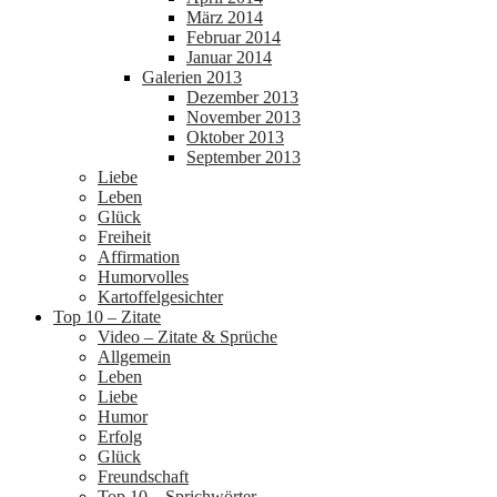
März 2014
Februar 2014
Januar 2014
Galerien 2013
Dezember 2013
November 2013
Oktober 2013
September 2013
Liebe
Leben
Glück
Freiheit
Affirmation
Humorvolles
Kartoffelgesichter
Top 10 – Zitate
Video – Zitate & Sprüche
Allgemein
Leben
Liebe
Humor
Erfolg
Glück
Freundschaft
Top 10 – Sprichwörter