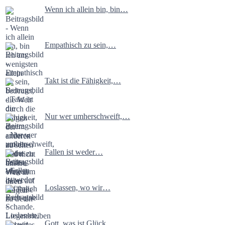
Wenn ich allein bin, bin…
Empathisch zu sein,…
Takt ist die Fähigkeit,…
Nur wer umherschweift,…
Fallen ist weder…
Loslassen, wo wir…
Gott, was ist Glück…