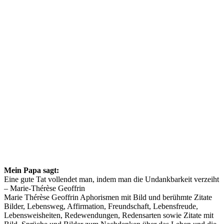
Mein Papa sagt:
Eine gute Tat vollendet man, indem man die Undankbarkeit verzeiht
– Marie-Thérèse Geoffrin
Marie Thérèse Geoffrin Aphorismen mit Bild und berühmte Zitate
Bilder, Lebensweg, Affirmation, Freundschaft, Lebensfreude,
Lebensweisheiten, Redewendungen, Redensarten sowie Zitate mit