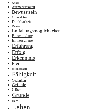
Angst
Aufmerksamkeit
Bewusstsein
Charakter
Dankbarkeit
Denken
Entfaltungsmöglichkeiten
Entscheidung
Enttäuschung
Erfahrung
Erfolg
Erkenntnis
Frei
Freundschaft
Fähigkeit
Gedanken
Gefühle
Glück
Gründe
Herz
Leben