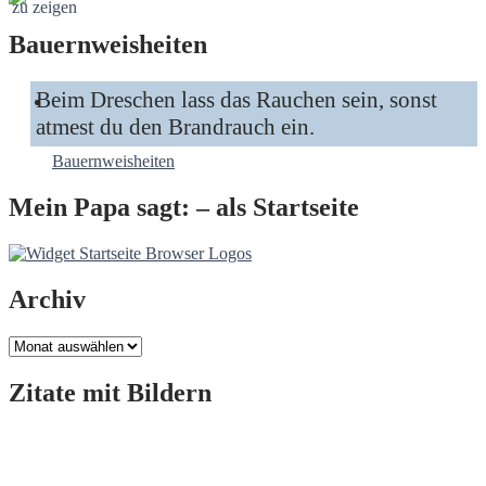
Bauernweisheiten
Beim Dreschen lass das Rauchen sein, sonst
atmest du den Brandrauch ein.
Bauernweisheiten
Mein Papa sagt: – als Startseite
Archiv
Archiv
Zitate mit Bildern