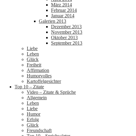
März 2014
Februar 2014
Januar 2014
Galerien 2013
Dezember 2013
November 2013
Oktober 2013
September 2013
Liebe
Leben
Glück
Freiheit
Affirmation
Humorvolles
Kartoffelgesichter
Top 10 – Zitate
Video – Zitate & Sprüche
Allgemein
Leben
Liebe
Humor
Erfolg
Glück
Freundschaft
Top 10 – Sprichwörter