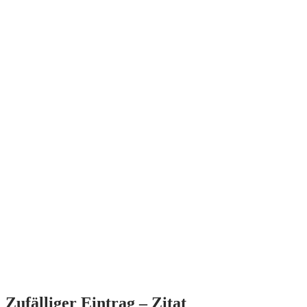
Zufälliger Eintrag – Zitat