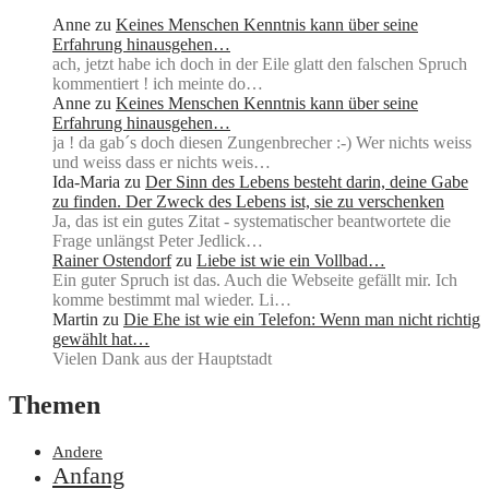
Anne
zu
Keines Menschen Kenntnis kann über seine
Erfahrung hinausgehen…
ach, jetzt habe ich doch in der Eile glatt den falschen Spruch
kommentiert ! ich meinte do…
Anne
zu
Keines Menschen Kenntnis kann über seine
Erfahrung hinausgehen…
ja ! da gab´s doch diesen Zungenbrecher :-) Wer nichts weiss
und weiss dass er nichts weis…
Ida-Maria
zu
Der Sinn des Lebens besteht darin, deine Gabe
zu finden. Der Zweck des Lebens ist, sie zu verschenken
Ja, das ist ein gutes Zitat - systematischer beantwortete die
Frage unlängst Peter Jedlick…
Rainer Ostendorf
zu
Liebe ist wie ein Vollbad…
Ein guter Spruch ist das. Auch die Webseite gefällt mir. Ich
komme bestimmt mal wieder. Li…
Martin
zu
Die Ehe ist wie ein Telefon: Wenn man nicht richtig
gewählt hat…
Vielen Dank aus der Hauptstadt
Themen
Andere
Anfang