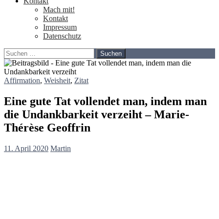
Kontakt
Mach mit!
Kontakt
Impressum
Datenschutz
Suchen
nach:
Affirmation
,
Weisheit
,
Zitat
Eine gute Tat vollendet man, indem man
die Undankbarkeit verzeiht – Marie-
Thérèse Geoffrin
11. April 2020
Martin