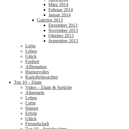
März 2014
Februar 2014
Januar 2014
Galerien 2013
Dezember 2013
November 2013
Oktober 2013
September 2013
Liebe
Leben
Glück
Freiheit
Affirmation
Humorvolles
Kartoffelgesichter
Top 10 – Zitate
Video – Zitate & Sprüche
Allgemein
Leben
Liebe
Humor
Erfolg
Glück
Freundschaft
Top 10 – Sprichwörter