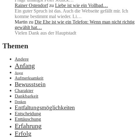
Rainer Ostendorf
zu
Liebe ist wie ein Vollbad…
Ein guter Spruch ist das. Auch die Webseite gefällt mir. Ich
komme bestimmt mal wieder. Li…
Martin
zu
Die Ehe ist wie ein Telefon: Wenn man nicht richtig
gewählt hat…
Vielen Dank aus der Hauptstadt
Themen
Andere
Anfang
Angst
Aufmerksamkeit
Bewusstsein
Charakter
Dankbarkeit
Denken
Entfaltungsmöglichkeiten
Entscheidung
Enttäuschung
Erfahrung
Erfolg