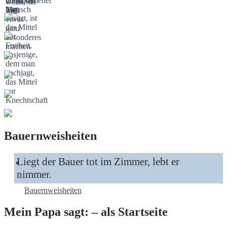
Bauernweisheiten
Liegt der Bauer tot im Zimmer, lebt er
nimmer.
Bauernweisheiten
Mein Papa sagt: – als Startseite