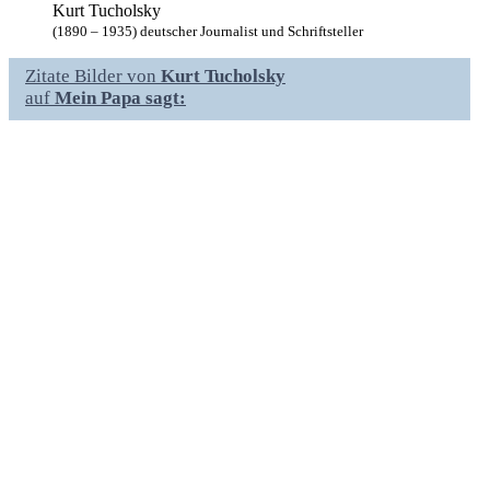
Kurt Tucholsky
(1890 – 1935) deutscher Journalist und Schriftsteller
Zitate Bilder von
Kurt Tucholsky
auf
Mein Papa sagt: