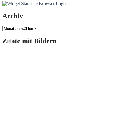
Archiv
Archiv
Zitate mit Bildern