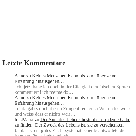
Letzte Kommentare
Anne
zu
Keines Menschen Kenntnis kann über seine
Erfahrung hinausgehen…
ach, jetzt habe ich doch in der Eile glatt den falschen Spruch
kommentiert ! ich meinte do…
Anne
zu
Keines Menschen Kenntnis kann über seine
Erfahrung hinausgehen…
ja ! da gab´s doch diesen Zungenbrecher :-) Wer nichts weiss
und weiss dass er nichts weis…
Ida-Maria
zu
Der Sinn des Lebens besteht darin, deine Gabe
zu finden. Der Zweck des Lebens ist, sie zu verschenken
Ja, das ist ein gutes Zitat - systematischer beantwortete die
Frage unlängst Peter Jedlick…