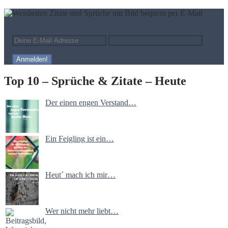
Top 10 – Sprüche & Zitate – Heute
Der einen engen Verstand…
Ein Feigling ist ein…
Heut´ mach ich mir…
Wer nicht mehr liebt…