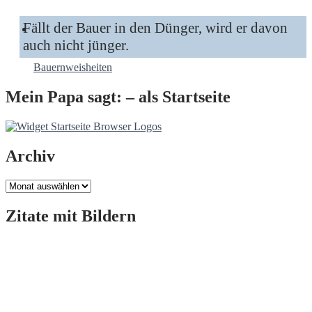
Fällt der Bauer in den Dünger, wird er davon
auch nicht jünger.
Bauernweisheiten
Mein Papa sagt: – als Startseite
Archiv
Archiv
Zitate mit Bildern