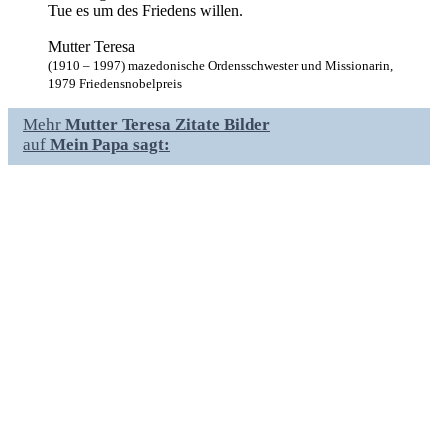
Tue es um des Friedens willen.
Mutter Teresa
(1910 – 1997) mazedonische Ordensschwester und Missionarin,
1979 Friedensnobelpreis
Mehr
Mutter Teresa Zitate Bilder
auf
Mein Papa sagt: