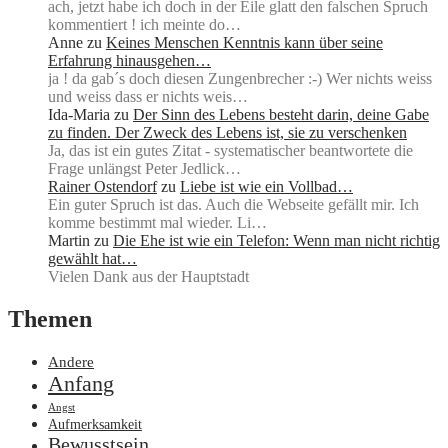
ach, jetzt habe ich doch in der Eile glatt den falschen Spruch
kommentiert ! ich meinte do…
Anne
zu
Keines Menschen Kenntnis kann über seine
Erfahrung hinausgehen…
ja ! da gab´s doch diesen Zungenbrecher :-) Wer nichts weiss
und weiss dass er nichts weis…
Ida-Maria
zu
Der Sinn des Lebens besteht darin, deine Gabe
zu finden. Der Zweck des Lebens ist, sie zu verschenken
Ja, das ist ein gutes Zitat - systematischer beantwortete die
Frage unlängst Peter Jedlick…
Rainer Ostendorf
zu
Liebe ist wie ein Vollbad…
Ein guter Spruch ist das. Auch die Webseite gefällt mir. Ich
komme bestimmt mal wieder. Li…
Martin
zu
Die Ehe ist wie ein Telefon: Wenn man nicht richtig
gewählt hat…
Vielen Dank aus der Hauptstadt
Themen
Andere
Anfang
Angst
Aufmerksamkeit
Bewusstsein