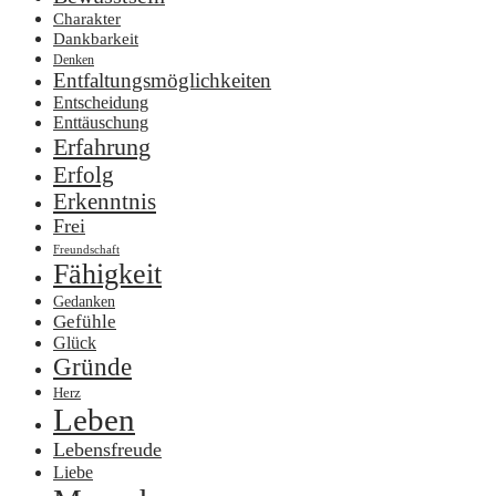
Charakter
Dankbarkeit
Denken
Entfaltungsmöglichkeiten
Entscheidung
Enttäuschung
Erfahrung
Erfolg
Erkenntnis
Frei
Freundschaft
Fähigkeit
Gedanken
Gefühle
Glück
Gründe
Herz
Leben
Lebensfreude
Liebe