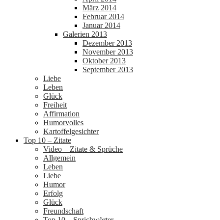
März 2014
Februar 2014
Januar 2014
Galerien 2013
Dezember 2013
November 2013
Oktober 2013
September 2013
Liebe
Leben
Glück
Freiheit
Affirmation
Humorvolles
Kartoffelgesichter
Top 10 – Zitate
Video – Zitate & Sprüche
Allgemein
Leben
Liebe
Humor
Erfolg
Glück
Freundschaft
Top 10 – Sprichwörter