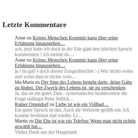
Letzte Kommentare
Anne
zu
Keines Menschen Kenntnis kann über seine
Erfahrung hinausgehen…
ach, jetzt habe ich doch in der Eile glatt den falschen Spruch
kommentiert ! ich meinte do…
Anne
zu
Keines Menschen Kenntnis kann über seine
Erfahrung hinausgehen…
ja ! da gab´s doch diesen Zungenbrecher :-) Wer nichts weiss
und weiss dass er nichts weis…
Ida-Maria
zu
Der Sinn des Lebens besteht darin, deine Gabe
zu finden. Der Zweck des Lebens ist, sie zu verschenken
Ja, das ist ein gutes Zitat - systematischer beantwortete die
Frage unlängst Peter Jedlick…
Rainer Ostendorf
zu
Liebe ist wie ein Vollbad…
Ein guter Spruch ist das. Auch die Webseite gefällt mir. Ich
komme bestimmt mal wieder. Li…
Martin
zu
Die Ehe ist wie ein Telefon: Wenn man nicht richtig
gewählt hat…
Vielen Dank aus der Hauptstadt