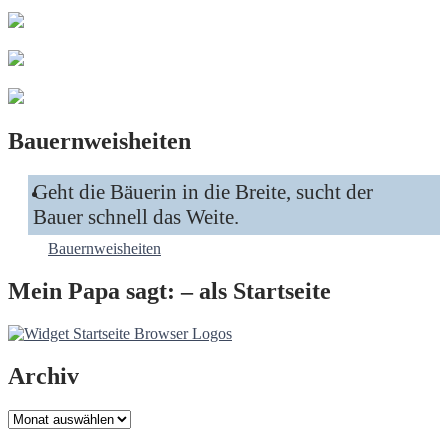
Bauernweisheiten
Geht die Bäuerin in die Breite, sucht der
Bauer schnell das Weite.
Bauernweisheiten
Mein Papa sagt: – als Startseite
Archiv
Archiv