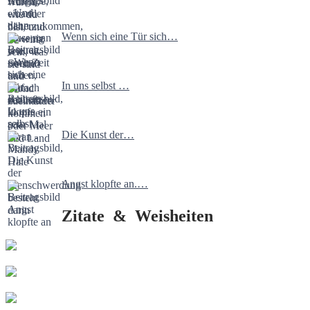
Wenn sich eine Tür sich…
In uns selbst …
Die Kunst der…
Angst klopfte an.…
Zitate & Weisheiten