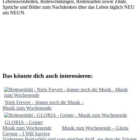
Lebensweisheiten, Redewendungen, Redensarten sowie Zitate,
Sprüche und Bilder zum Nachdenken über das Leben täglich NEU
um NEUN.
Das könnte dich auch interessieren:
Niels Frevert – Immer noch die Musik –
Musik zum Wochenende
GLORIA – Geister
Musik zum Wochenende
Musik zum Wochenende – Gloria
Gaynor – I Will Survive
Vorheriger Beitrag
Wir sind vom gleichen Stoff, aus dem die Träume