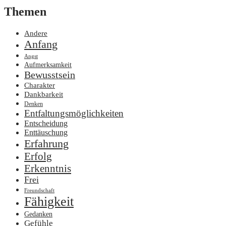
Themen
Andere
Anfang
Angst
Aufmerksamkeit
Bewusstsein
Charakter
Dankbarkeit
Denken
Entfaltungsmöglichkeiten
Entscheidung
Enttäuschung
Erfahrung
Erfolg
Erkenntnis
Frei
Freundschaft
Fähigkeit
Gedanken
Gefühle