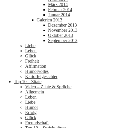
März 2014
Februar 2014
Januar 2014
Galerien 2013
Dezember 2013
November 2013
Oktober 2013
September 2013
Liebe
Leben
Glück
Freiheit
Affirmation
Humorvolles
Kartoffelgesichter
Top 10 – Zitate
Video – Zitate & Sprüche
Allgemein
Leben
Liebe
Humor
Erfolg
Glück
Freundschaft
Top 10 – Sprichwörter