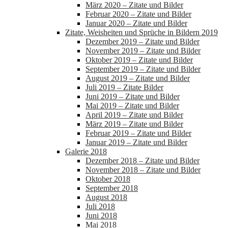
März 2020 – Zitate und Bilder
Februar 2020 – Zitate und Bilder
Januar 2020 – Zitate und Bilder
Zitate, Weisheiten und Sprüche in Bildern 2019
Dezember 2019 – Zitate und Bilder
November 2019 – Zitate und Bilder
Oktober 2019 – Zitate und Bilder
September 2019 – Zitate und Bilder
August 2019 – Zitate und Bilder
Juli 2019 – Zitate Bilder
Juni 2019 – Zitate und Bilder
Mai 2019 – Zitate und Bilder
April 2019 – Zitate und Bilder
März 2019 – Zitate und Bilder
Februar 2019 – Zitate und Bilder
Januar 2019 – Zitate und Bilder
Galerie 2018
Dezember 2018 – Zitate und Bilder
November 2018 – Zitate und Bilder
Oktober 2018
September 2018
August 2018
Juli 2018
Juni 2018
Mai 2018