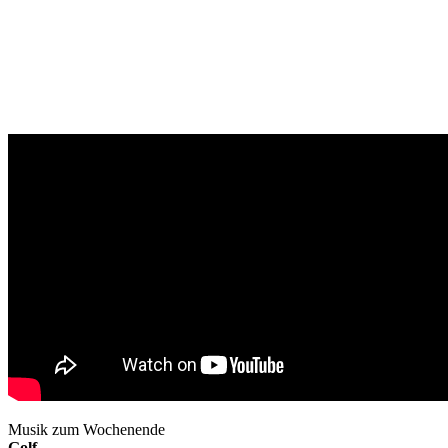
Musik zum Wochenende
Golf