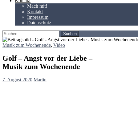
Kontakt
Mach mit!
Kontakt
Impressum
Datenschutz
Suchen
nach:
Musik zum Wochenende
,
Video
Golf – Angst vor der Liebe –
Musik zum Wochenende
7. August 2020
Martin