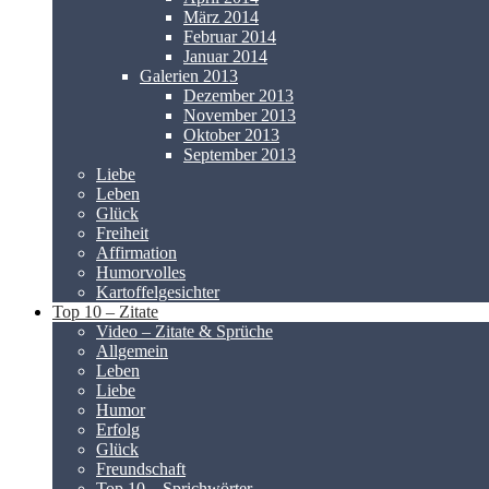
März 2014
Februar 2014
Januar 2014
Galerien 2013
Dezember 2013
November 2013
Oktober 2013
September 2013
Liebe
Leben
Glück
Freiheit
Affirmation
Humorvolles
Kartoffelgesichter
Top 10 – Zitate
Video – Zitate & Sprüche
Allgemein
Leben
Liebe
Humor
Erfolg
Glück
Freundschaft
Top 10 – Sprichwörter