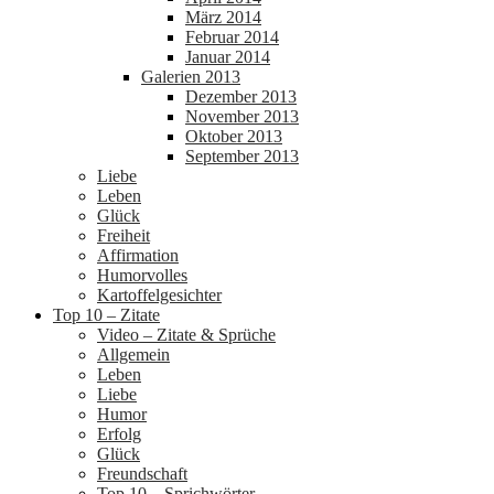
März 2014
Februar 2014
Januar 2014
Galerien 2013
Dezember 2013
November 2013
Oktober 2013
September 2013
Liebe
Leben
Glück
Freiheit
Affirmation
Humorvolles
Kartoffelgesichter
Top 10 – Zitate
Video – Zitate & Sprüche
Allgemein
Leben
Liebe
Humor
Erfolg
Glück
Freundschaft
Top 10 – Sprichwörter