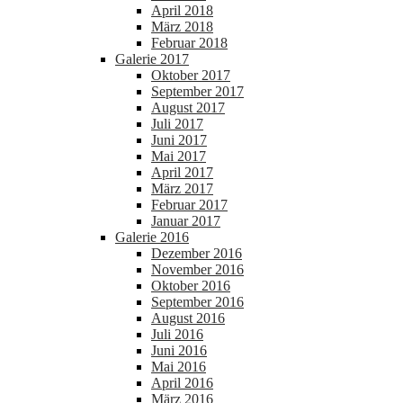
April 2018
März 2018
Februar 2018
Galerie 2017
Oktober 2017
September 2017
August 2017
Juli 2017
Juni 2017
Mai 2017
April 2017
März 2017
Februar 2017
Januar 2017
Galerie 2016
Dezember 2016
November 2016
Oktober 2016
September 2016
August 2016
Juli 2016
Juni 2016
Mai 2016
April 2016
März 2016