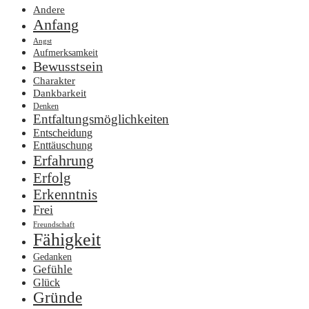
Andere
Anfang
Angst
Aufmerksamkeit
Bewusstsein
Charakter
Dankbarkeit
Denken
Entfaltungsmöglichkeiten
Entscheidung
Enttäuschung
Erfahrung
Erfolg
Erkenntnis
Frei
Freundschaft
Fähigkeit
Gedanken
Gefühle
Glück
Gründe