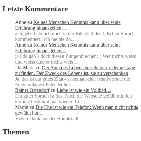
Letzte Kommentare
Anne
zu
Keines Menschen Kenntnis kann über seine
Erfahrung hinausgehen…
ach, jetzt habe ich doch in der Eile glatt den falschen Spruch
kommentiert ! ich meinte do…
Anne
zu
Keines Menschen Kenntnis kann über seine
Erfahrung hinausgehen…
ja ! da gab´s doch diesen Zungenbrecher :-) Wer nichts weiss
und weiss dass er nichts weis…
Ida-Maria
zu
Der Sinn des Lebens besteht darin, deine Gabe
zu finden. Der Zweck des Lebens ist, sie zu verschenken
Ja, das ist ein gutes Zitat - systematischer beantwortete die
Frage unlängst Peter Jedlick…
Rainer Ostendorf
zu
Liebe ist wie ein Vollbad…
Ein guter Spruch ist das. Auch die Webseite gefällt mir. Ich
komme bestimmt mal wieder. Li…
Martin
zu
Die Ehe ist wie ein Telefon: Wenn man nicht richtig
gewählt hat…
Vielen Dank aus der Hauptstadt
Themen