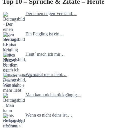
Top 10 – Sprüche & Zitate – Heute
Der einen engen Verstand…
Ein Feigling ist ein…
Heut´ mach ich mir…
Wer nicht mehr liebt…
Man kann nichts rückgängig…
Wenn es nicht deins ist,…