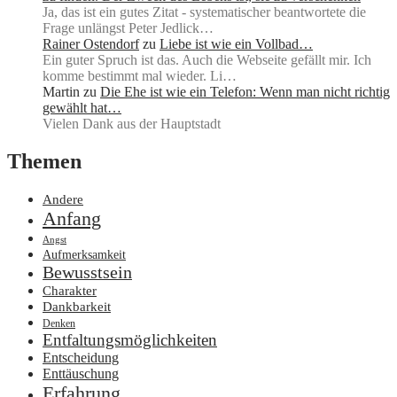
Ja, das ist ein gutes Zitat - systematischer beantwortete die
Frage unlängst Peter Jedlick…
Rainer Ostendorf
zu
Liebe ist wie ein Vollbad…
Ein guter Spruch ist das. Auch die Webseite gefällt mir. Ich
komme bestimmt mal wieder. Li…
Martin
zu
Die Ehe ist wie ein Telefon: Wenn man nicht richtig
gewählt hat…
Vielen Dank aus der Hauptstadt
Themen
Andere
Anfang
Angst
Aufmerksamkeit
Bewusstsein
Charakter
Dankbarkeit
Denken
Entfaltungsmöglichkeiten
Entscheidung
Enttäuschung
Erfahrung