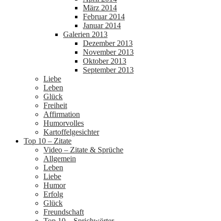
März 2014
Februar 2014
Januar 2014
Galerien 2013
Dezember 2013
November 2013
Oktober 2013
September 2013
Liebe
Leben
Glück
Freiheit
Affirmation
Humorvolles
Kartoffelgesichter
Top 10 – Zitate
Video – Zitate & Sprüche
Allgemein
Leben
Liebe
Humor
Erfolg
Glück
Freundschaft
Top 10 – Sprichwörter