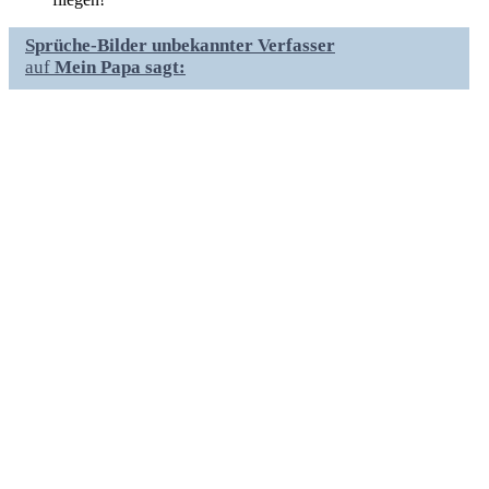
Sprüche-Bilder unbekannter Verfasser
auf
Mein Papa sagt: