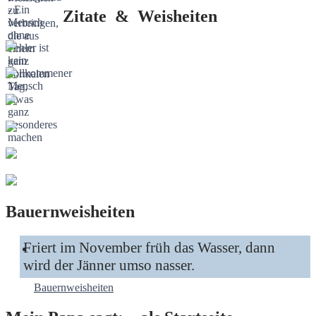
Zitate & Weisheiten
Bauernweisheiten
Friert im November früh das Wasser, dann
wird der Jänner umso nasser.
Bauernweisheiten