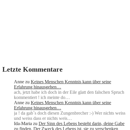
Letzte Kommentare
Anne
zu
Keines Menschen Kenntnis kann über seine
Erfahrung hinausgehen…
ach, jetzt habe ich doch in der Eile glatt den falschen Spruch
kommentiert ! ich meinte do…
Anne
zu
Keines Menschen Kenntnis kann über seine
Erfahrung hinausgehen…
ja ! da gab´s doch diesen Zungenbrecher :-) Wer nichts weiss
und weiss dass er nichts weis…
Ida-Maria
zu
Der Sinn des Lebens besteht darin, deine Gabe
zu finden. Der Zweck des Lebens ist, sie zu verschenken