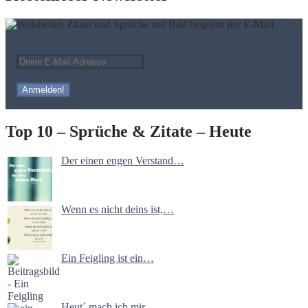
Top 10 – Sprüche & Zitate – Heute
Der einen engen Verstand…
Wenn es nicht deins ist,…
Ein Feigling ist ein…
Heut´ mach ich mir…